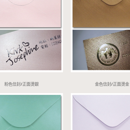
粉色信封/正面燙銀
金色信封/正面燙金