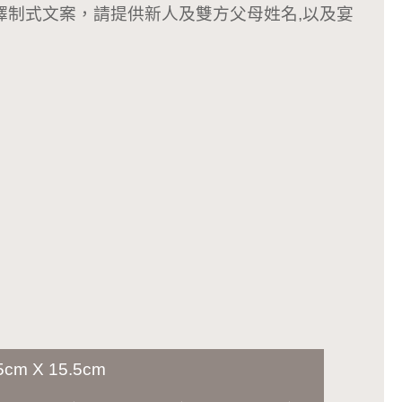
若選擇制式文案，請提供新人及雙方父母姓名,以及宴
5cm X 15.5cm