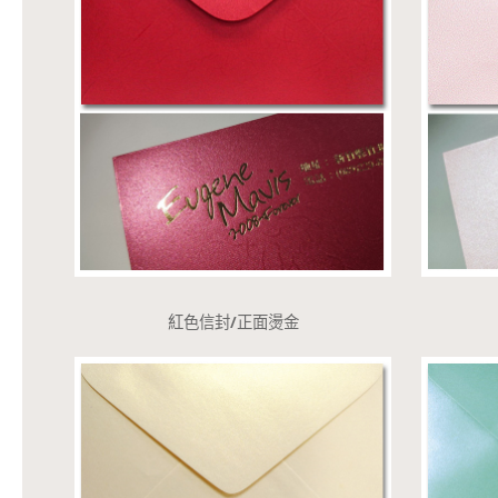
紅色信封/正面燙金