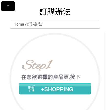
訂購辦法
Home
/
訂購辦法