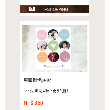
+SHOPPING
單面謝卡pt-07
200張/組 可以留下更多的照片
NT$:350