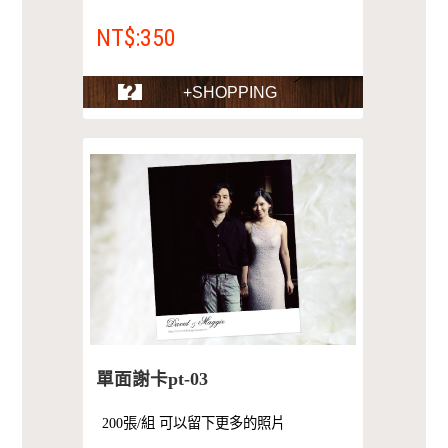
NT$:350
+SHOPPING
單面謝卡pt-03
200張/組 可以留下更多的照片