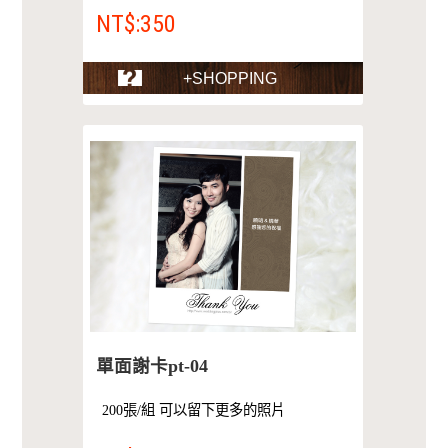
NT$:350
+SHOPPING
單面謝卡pt-04
200張/組 可以留下更多的照片