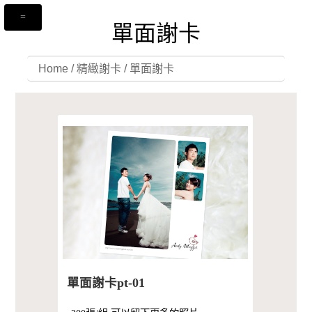
單面謝卡
Home
/
精緻謝卡
/
單面謝卡
單面謝卡pt-01