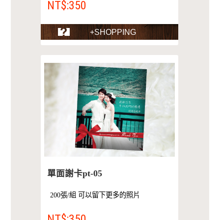
NT$:350
+SHOPPING
單面謝卡pt-05
200張/組 可以留下更多的照片
NT$:350