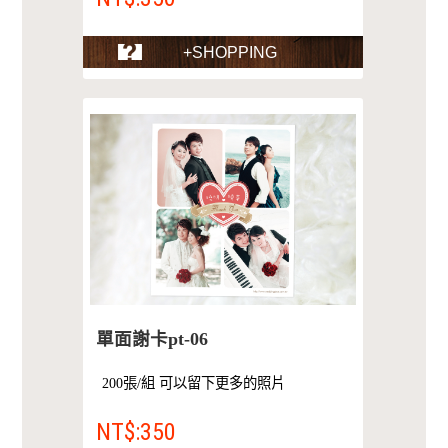
+SHOPPING
單面謝卡pt-06
200張/組 可以留下更多的照片
NT$:350