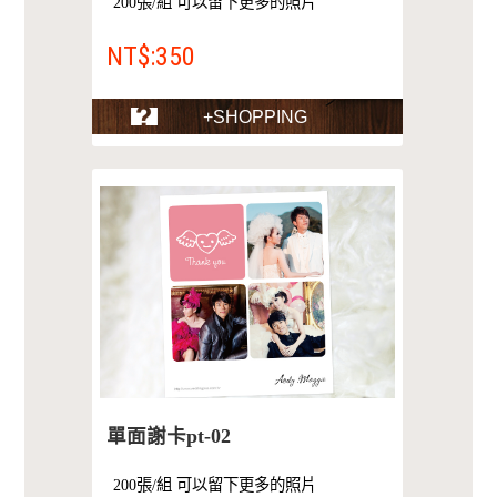
200張/組 可以留下更多的照片
NT$:350
+SHOPPING
單面謝卡pt-02
200張/組 可以留下更多的照片