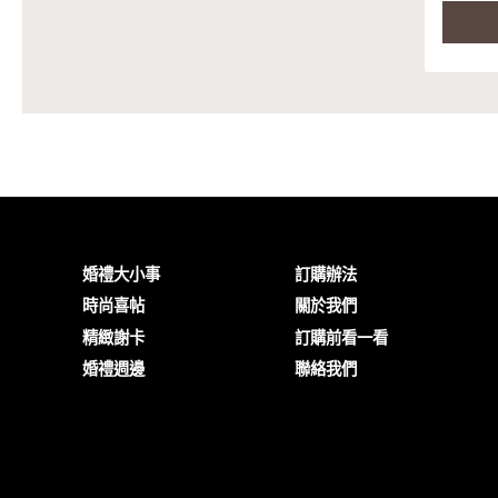
婚禮大小事
訂購辦法
時尚喜帖
關於我們
精緻謝卡
訂購前看一看
婚禮週邊
聯絡我們