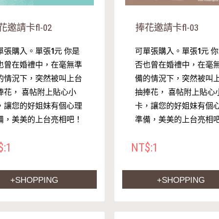
花邀請卡fl-02
捧花邀請卡fl-03
單張購入。單張1元 你是
可單張購入。單張1元 
也曾在婚禮中，在毫無準
否也曾在婚禮中，在毫
的情況下，突然被叫上台
備的情況下，突然被叫
捧花， 喜帖附上貼心小
抽捧花， 喜帖附上貼心
，讓您的好姐妹有個心理
卡，讓您的好姐妹有個
備，美美的上台亮相吧！
準備，美美的上台亮相
$:1
NT$:1
+SHOPPING
+SHOPPING