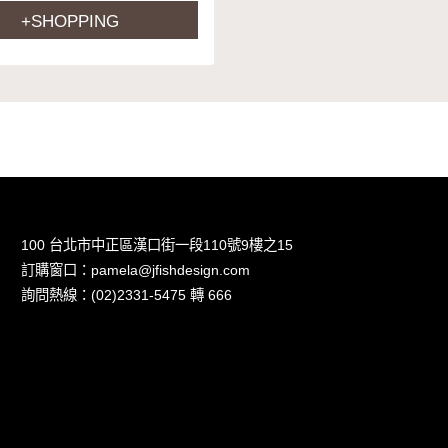
+SHOPPING
100 台北市中正區漢口街一段110號9樓之15
訂購窗口：pamela@jfishdesign.com
詢問熱線：(02)2331-5475 轉 666