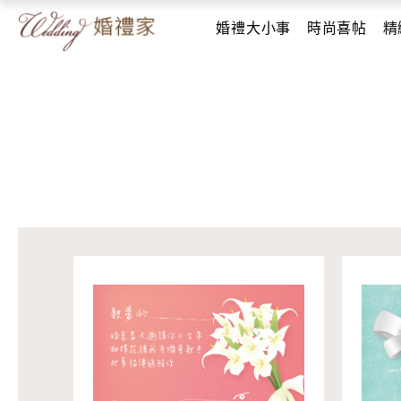
婚禮大小事
時尚喜帖
精