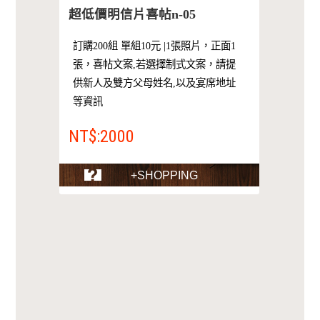
超低價明信片喜帖n-05
訂購200組 單組10元 |1張照片，正面1
張，喜帖文案,若選擇制式文案，請提
供新人及雙方父母姓名,以及宴席地址
等資訊
NT$:2000
+SHOPPING