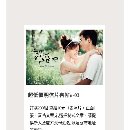
超低價明信片喜帖n-03
訂購200組 單組10元 |1張照片，正面1
張，喜帖文案,若選擇制式文案，請提
供新人及雙方父母姓名,以及宴席地址