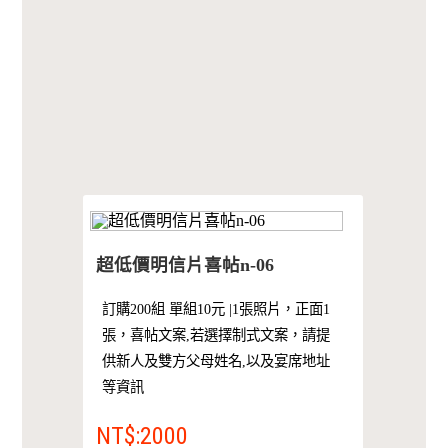
超低價明信片喜帖n-06
訂購200組 單組10元 |1張照片，正面1
張，喜帖文案,若選擇制式文案，請提
供新人及雙方父母姓名,以及宴席地址
等資訊
NT$:2000