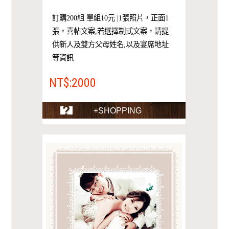
訂購200組 單組10元 |1張照片，正面1
張，喜帖文案,若選擇制式文案，請提
供新人及雙方父母姓名,以及宴席地址
等資訊
NT$:2000
+SHOPPING