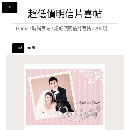
超低價明信片喜帖
Home
/
時尚喜帖
/
超低價明信片喜帖
/
200組
100組
200組