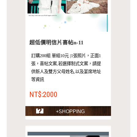
超低價明信片喜帖n-11
訂購200組 單組10元 |1張照片，正面1
張，喜帖文案,若選擇制式文案，請提
供新人及雙方父母姓名,以及宴席地址
等資訊
NT$:2000
+SHOPPING