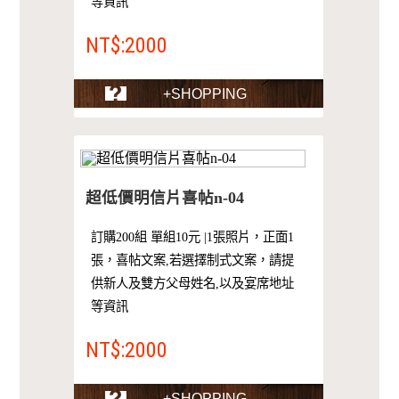
等資訊
NT$:2000
+SHOPPING
超低價明信片喜帖n-04
訂購200組 單組10元 |1張照片，正面1
張，喜帖文案,若選擇制式文案，請提
供新人及雙方父母姓名,以及宴席地址
等資訊
NT$:2000
+SHOPPING