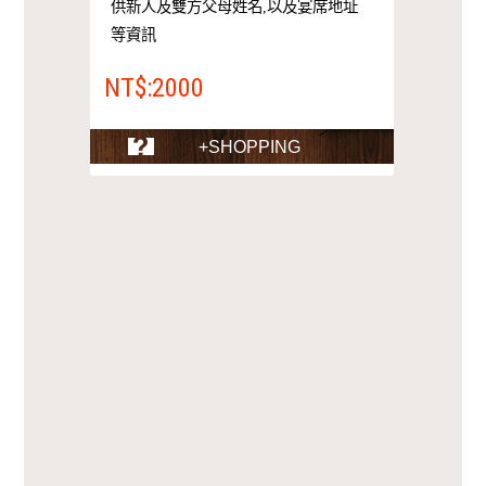
供新人及雙方父母姓名,以及宴席地址
等資訊
NT$:2000
+SHOPPING