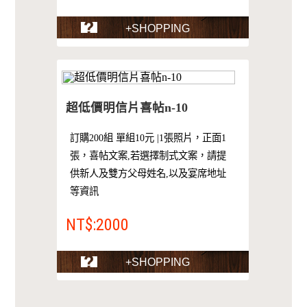
+SHOPPING
超低價明信片喜帖n-10
訂購200組 單組10元 |1張照片，正面1
張，喜帖文案,若選擇制式文案，請提
供新人及雙方父母姓名,以及宴席地址
等資訊
NT$:2000
+SHOPPING