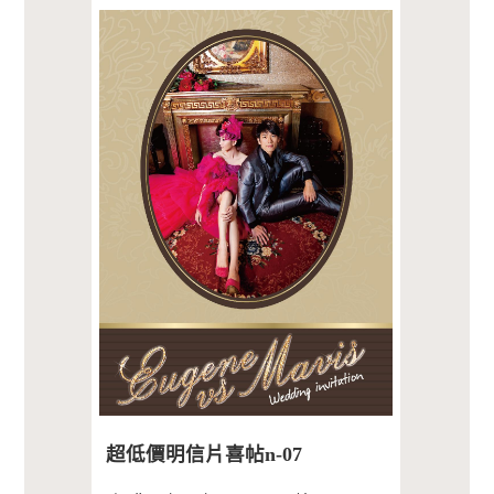
超低價明信片喜帖n-07