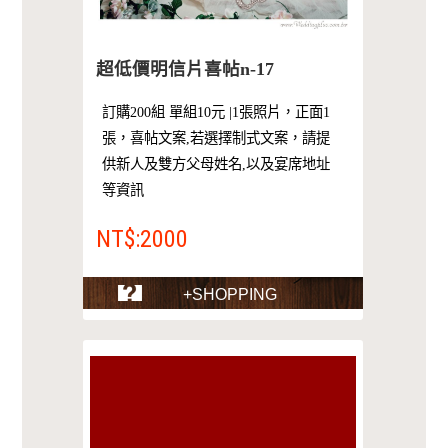
超低價明信片喜帖n-17
訂購200組 單組10元 |1張照片，正面1
張，喜帖文案,若選擇制式文案，請提
供新人及雙方父母姓名,以及宴席地址
等資訊
NT$:2000
+SHOPPING