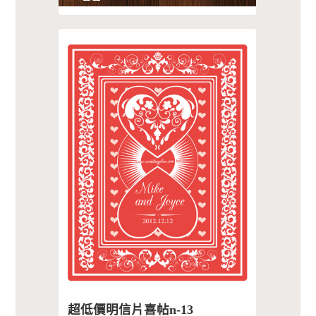
超低價明信片喜帖n-13