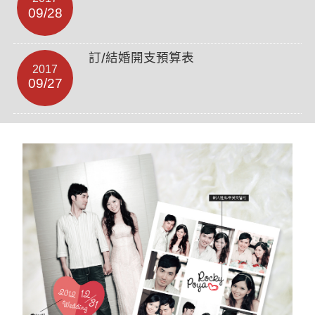
09/28
訂/結婚開支預算表
2017
09/27