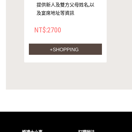
提供新人及雙方父母姓名,以
及宴席地址等資訊
NT$:2700
+SHOPPING