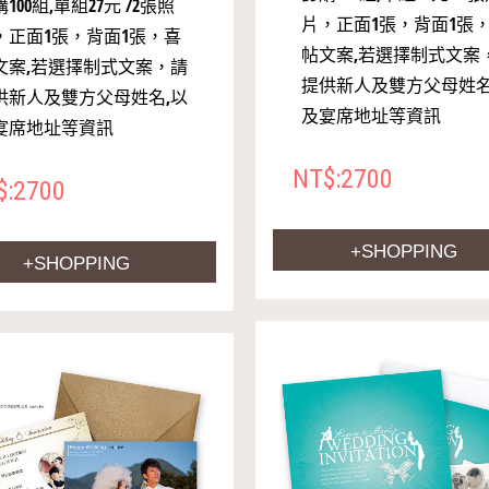
100組,單組27元 /2張照
片，正面1張，背面1張
，正面1張，背面1張，喜
帖文案,若選擇制式文案
文案,若選擇制式文案，請
提供新人及雙方父母姓名
供新人及雙方父母姓名,以
及宴席地址等資訊
宴席地址等資訊
NT$:2700
$:2700
+SHOPPING
+SHOPPING