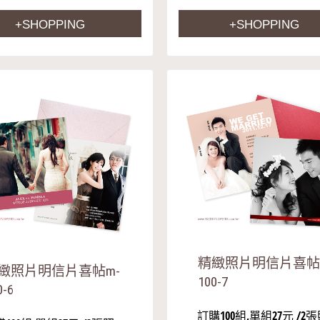
+SHOPPING
+SHOPPING
精緻照片明信片喜帖
緻照片明信片喜帖m-
100-7
0-6
訂購100組,單組27元 /2