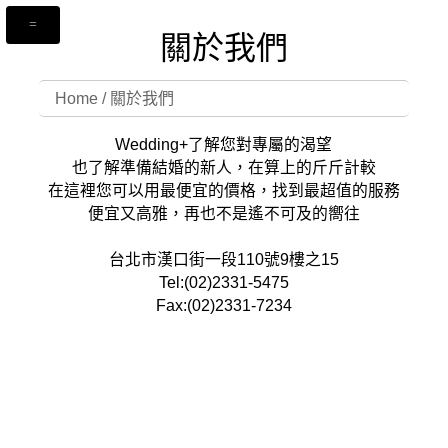
關於我們
Home
/
關於我們
Wedding+了解您對專屬的渴望
也了解準備結婚的新人，在算上的斤斤計較
在這裡您可以用最便宜的價格，找到最超值的服務
便宜又高雅，再也不是遙不可及的嚮往
台北市漢口街一段110號9樓之15
Tel:(02)2331-5475
Fax:(02)2331-7234
www.weddingplus.com.tw
pamela@jfishdesign.com