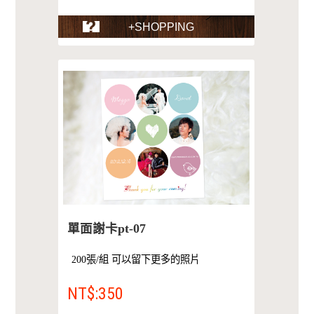
+SHOPPING
單面謝卡pt-07
200張/組 可以留下更多的照片
NT$:350