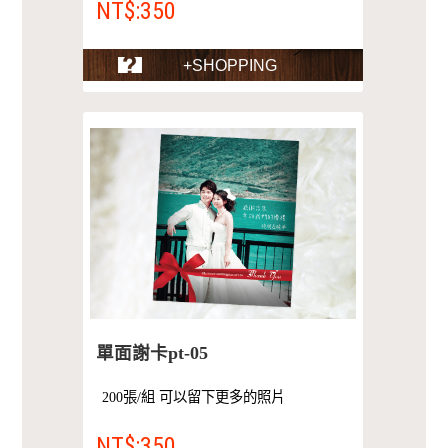
NT$:350
+SHOPPING
單面謝卡pt-05
200張/組 可以留下更多的照片
NT$:350