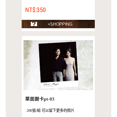
NT$:350
+SHOPPING
單面謝卡pt-03
200張/組 可以留下更多的照片