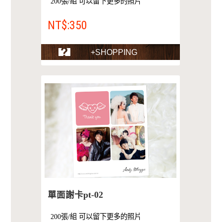
200張/組 可以留下更多的照片
NT$:350
+SHOPPING
單面謝卡pt-02
200張/組 可以留下更多的照片