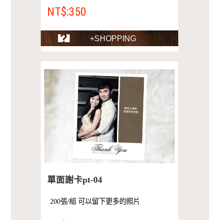
NT$:350
+SHOPPING
單面謝卡pt-04
200張/組 可以留下更多的照片