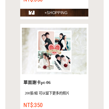
+SHOPPING
單面謝卡pt-06
200張/組 可以留下更多的照片
NT$:350