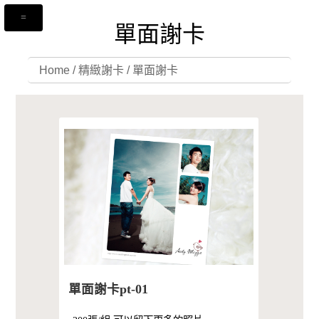
單面謝卡
Home
/
精緻謝卡
/
單面謝卡
單面謝卡pt-01