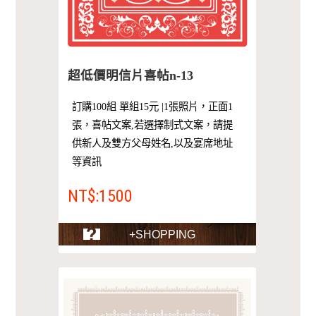
超低價明信片喜帖n-13
訂購100組 單組15元 |1張照片，正面1
張，喜帖文案,若選擇制式文案，請提
供新人及雙方父母姓名,以及宴席地址
等資訊
NT$:1500
+SHOPPING