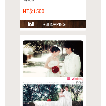
NT$:1500
+SHOPPING