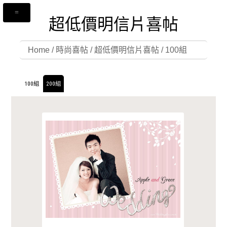
超低價明信片喜帖
Home
/
時尚喜帖
/
超低價明信片喜帖
/
100組
100組
200組