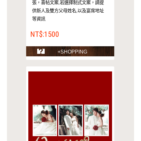
張，喜帖文案,若選擇制式文案，請提
供新人及雙方父母姓名,以及宴席地址
等資訊
NT$:1500
+SHOPPING