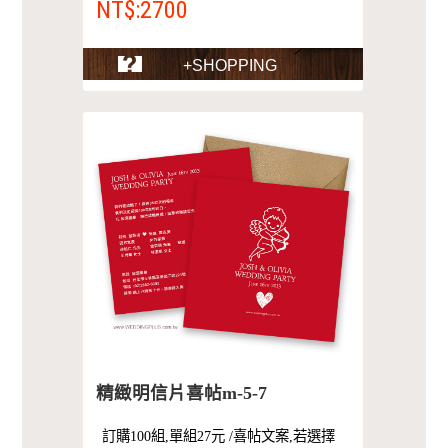
NT$:2700
+SHOPPING
精緻明信片喜帖m-5-7
訂購100組,單組27元 /喜帖文案,若選擇