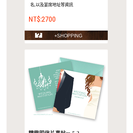
名,以及宴席地址等資訊
NT$:2700
+SHOPPING
精緻明信片喜帖m-5-2