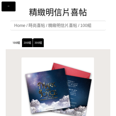
精緻明信片喜帖
Home
/
時尚喜帖
/
精緻明信片喜帖
/
100組
100組
200組
300組