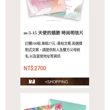
m-5-15 天使的翅膀 時尚明信片
訂購100組,單組27元 /喜帖文案,若選擇
制式文案，請提供新人及雙方父母姓
名,以及宴席地址等資訊
NT$:2700
+SHOPPING