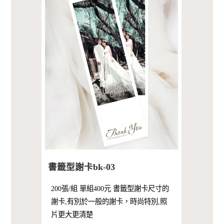
書籤型謝卡bk-03
200張/組 單組400元 書籤型謝卡尺寸的
謝卡,有別於一般的謝卡，時尚特別,照
片更大更清楚