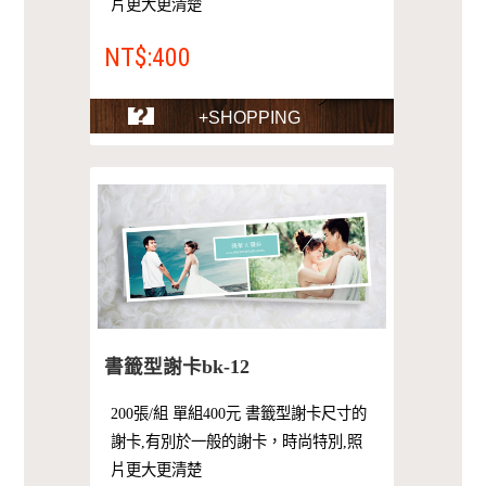
片更大更清楚
NT$:400
+SHOPPING
書籤型謝卡bk-12
200張/組 單組400元 書籤型謝卡尺寸的
謝卡,有別於一般的謝卡，時尚特別,照
片更大更清楚