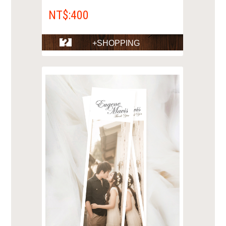
NT$:400
+SHOPPING