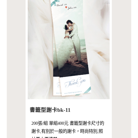
書籤型謝卡bk-11
200張/組 單組400元 書籤型謝卡尺寸的
謝卡,有別於一般的謝卡，時尚特別,照