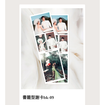
書籤型謝卡bk-09