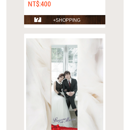
NT$:400
+SHOPPING