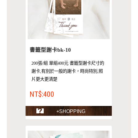
書籤型謝卡bk-10
200張/組 單組400元 書籤型謝卡尺寸的
謝卡,有別於一般的謝卡，時尚特別,照
片更大更清楚
NT$:400
+SHOPPING