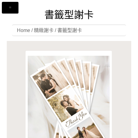
書籤型謝卡
Home
/
精緻謝卡
/
書籤型謝卡