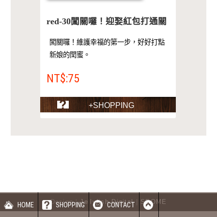
red-30闖關囉！迎娶紅包打通關
闖關囉！維護幸福的第一步，好好打點
新娘的閏蜜。
NT$:75
+SHOPPING
Design：
Jellyfish Digital
|
SEOME
HOME
SHOPPING
CONTACT