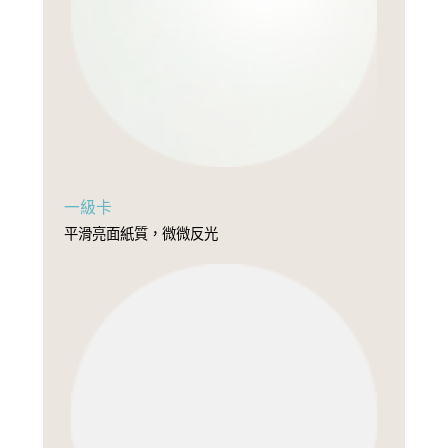
一級卡
平滑亮面紙質，微微反光