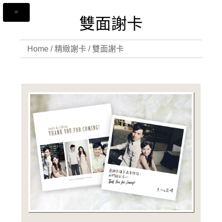
雙面謝卡
Home
/
精緻謝卡
/
雙面謝卡