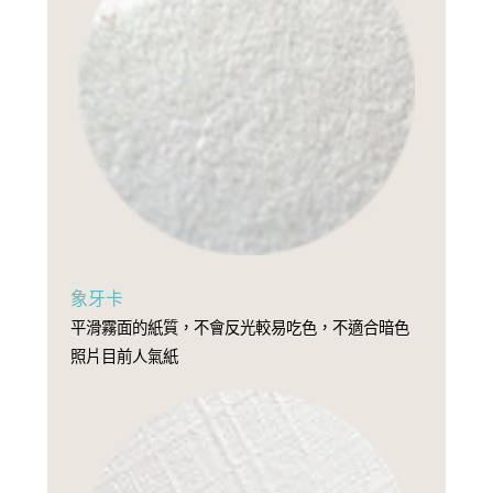
象牙卡
平滑霧面的紙質，不會反光較易吃色，不適合暗色
照片目前人氣紙