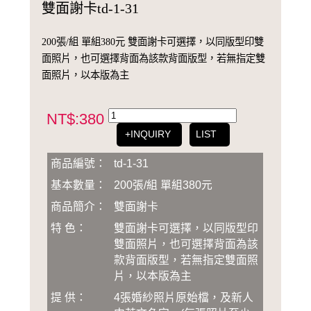
雙面謝卡td-1-31
200張/組 單組380元 雙面謝卡可選擇，以同版型印雙
面照片，也可選擇背面為該款背面版型，若無指定雙
面照片，以本版為主
NT$:380
+INQUIRY
LIST
商品編號：
td-1-31
基本數量：
200張/組 單組380元
商品簡介：
雙面謝卡
特 色：
雙面謝卡可選擇，以同版型印
雙面照片，也可選擇背面為該
款背面版型，若無指定雙面照
片，以本版為主
提 供：
4張婚紗照片原始檔，及新人