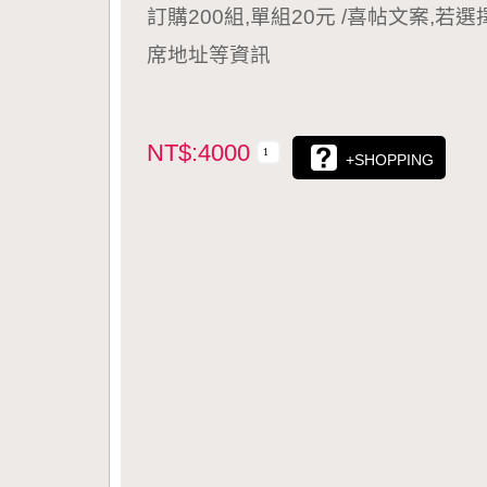
訂購200組,單組20元 /喜帖文案,
席地址等資訊
NT$:4000
+SHOPPING