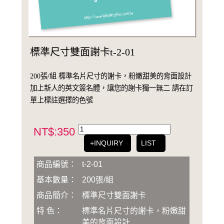
標準尺寸雙面謝卡t-2-01
200張/組 標準名片尺寸的謝卡，粉嫩甜美的背面設計
加上新人的英文簽名體，讓您的謝卡獨一無二 請在訂
單上標註選擇的色號
NT$:350
+INQUIRY
LIST
商品編號：
t-2-01
基本數量：
200張/組
商品簡介：
標準尺寸雙面謝卡
特 色：
標準名片尺寸的謝卡，粉嫩甜
美的背面設計