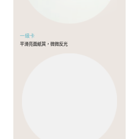
一級卡
平滑亮面紙質，微微反光