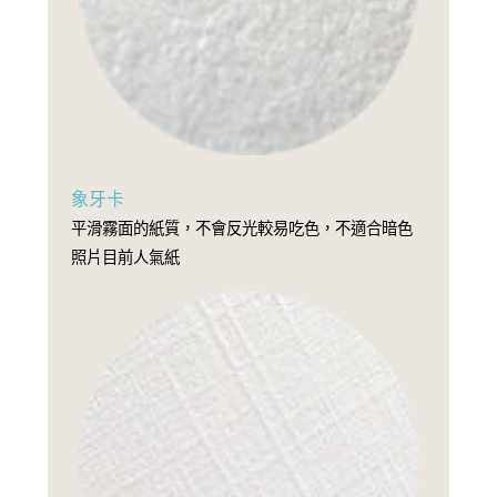
象牙卡
平滑霧面的紙質，不會反光較易吃色，不適合暗色
照片目前人氣紙