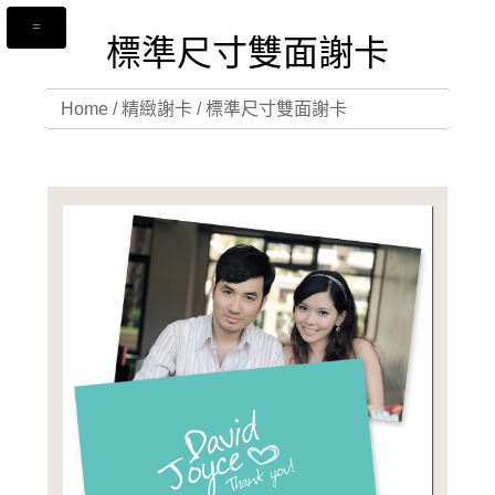
標準尺寸雙面謝卡
Home
/
精緻謝卡
/
標準尺寸雙面謝卡