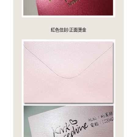
紅色信封/正面燙金