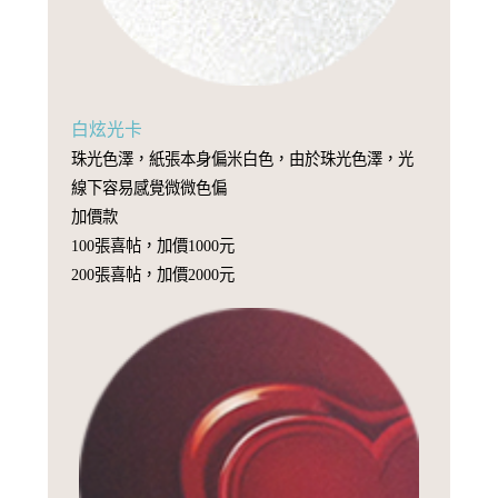
白炫光卡
珠光色澤，紙張本身偏米白色，由於珠光色澤，光
線下容易感覺微微色偏
加價款
100張喜帖，加價1000元
200張喜帖，加價2000元