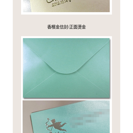
香檳金信封/正面燙金