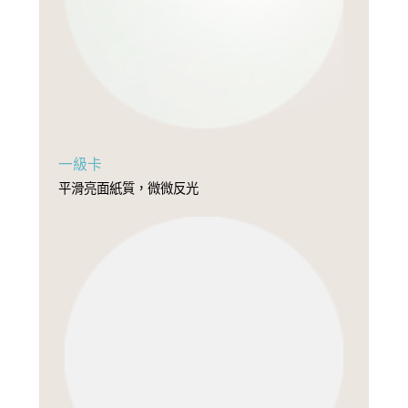
一級卡
平滑亮面紙質，微微反光