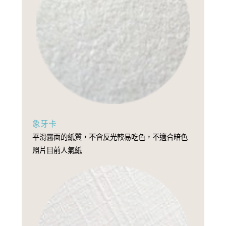
象牙卡
平滑霧面的紙質，不會反光較易吃色，不適合暗色
照片目前人氣紙