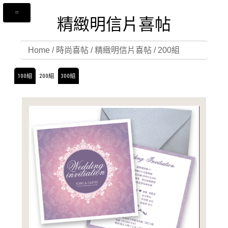
精緻明信片喜帖
Home
/
時尚喜帖
/
精緻明信片喜帖
/
200組
100組
200組
300組