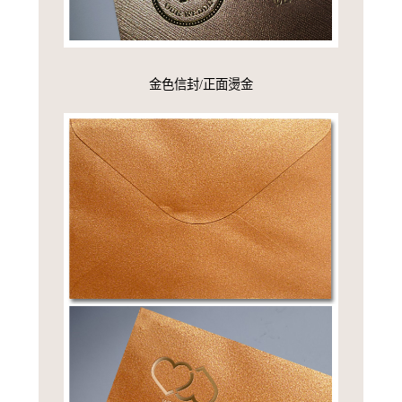
金色信封/正面燙金