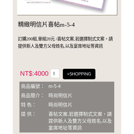
精緻明信片喜帖m-5-4
訂購200組,單組20元 /喜帖文案,若選擇制式文案，請
提供新人及雙方父母姓名,以及宴席地址等資訊
NT$:4000
+SHOPPING
商品編號：
m-5-4
商品簡介：
時尚明信片
特 色：
時尚明信片
提 供：
喜帖文案,若選擇制式文案，請
提供新人及雙方父母姓名,以及
宴席地址等資訊