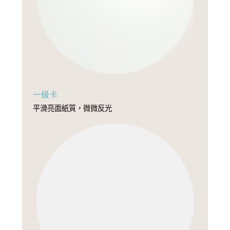
一級卡
平滑亮面紙質，微微反光