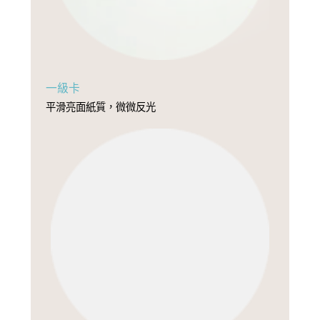
一級卡
平滑亮面紙質，微微反光