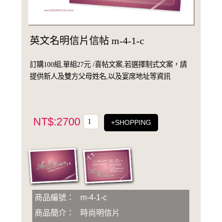
英文名明信片信帖 m-4-1-c
訂購100組,單組27元 /喜帖文案,若選擇制式文案，請
提供新人及雙方父母姓名,以及宴席地址等資訊
NT$:2700
+SHOPPING
商品編號：
m-4-1-c
商品簡介：
時尚明信片