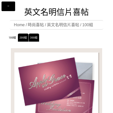
英文名明信片喜帖
Home
/
時尚喜帖
/
英文名明信片喜帖
/
100組
100組
200組
300組