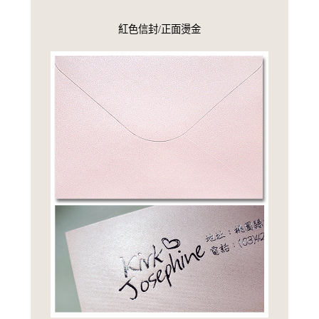
紅色信封/正面燙金