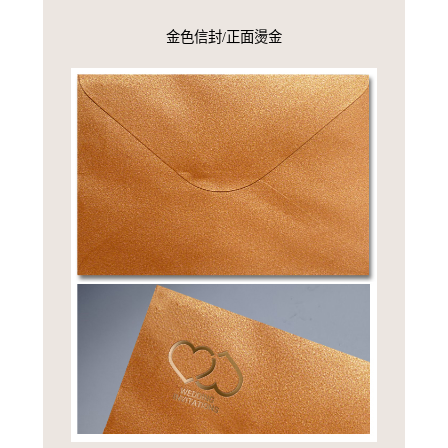
金色信封/正面燙金