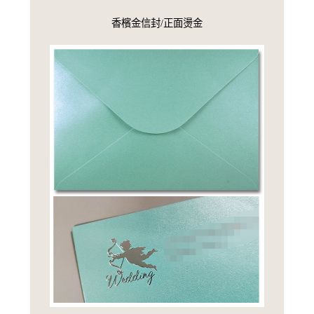
香檳金信封/正面燙金