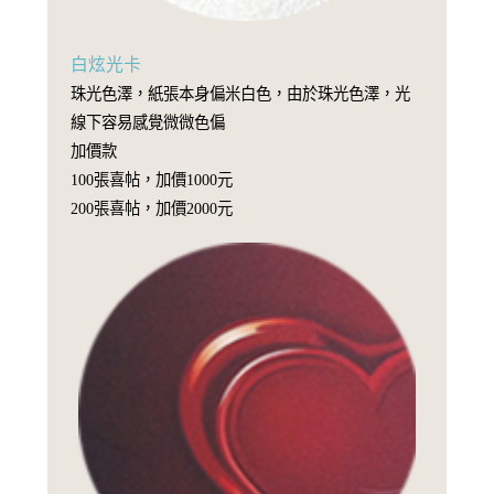
白炫光卡
珠光色澤，紙張本身偏米白色，由於珠光色澤，光
線下容易感覺微微色偏
加價款
100張喜帖，加價1000元
200張喜帖，加價2000元