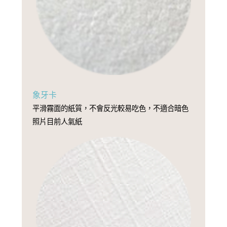
象牙卡
平滑霧面的紙質，不會反光較易吃色，不適合暗色
照片目前人氣紙