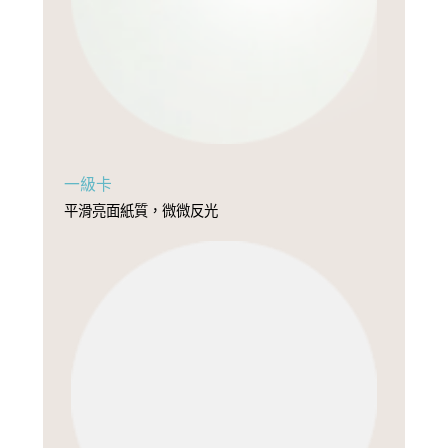
一級卡
平滑亮面紙質，微微反光