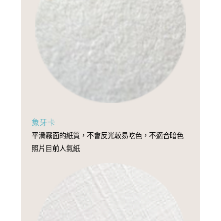
象牙卡
平滑霧面的紙質，不會反光較易吃色，不適合暗色
照片目前人氣紙