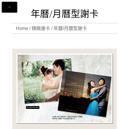
年曆/月曆型謝卡
Home
/
精緻謝卡
/
年曆/月曆型謝卡