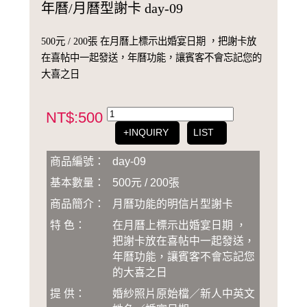
年曆/月曆型謝卡 day-09
500元 / 200張 在月曆上標示出婚宴日期 ，把謝卡放
在喜帖中一起發送，年曆功能，讓賓客不會忘記您的
大喜之日
NT$:500
+INQUIRY
LIST
商品編號：
day-09
基本數量：
500元 / 200張
商品簡介：
月曆功能的明信片型謝卡
特 色：
在月曆上標示出婚宴日期 ，
把謝卡放在喜帖中一起發送，
年曆功能，讓賓客不會忘記您
的大喜之日
提 供：
婚紗照片原始檔／新人中英文