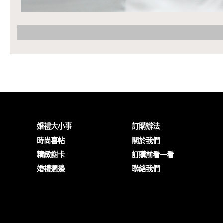
婚禮大小事
訂購辦法
時尚喜帖
關於我們
精緻謝卡
訂購前看一看
婚禮週邊
聯絡我們