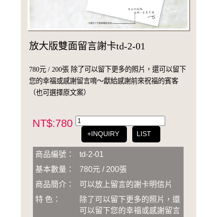
放大版雙面留言謝卡td-2-01
780元 / 200張 除了可以留下更多的照片，還可以留下
您的幸福或感謝留言唷～獻給感謝前來祝福的賓客
（也可選擇原文案）
NT$:780
+INQUIRY
LIST
商品編號：
td-2-01
基本數量：
780元 / 200張
商品簡介：
可以放上留言的謝卡明信片
特 色：
除了可以留下更多的照片，還
可以留下您的幸福或感謝留言