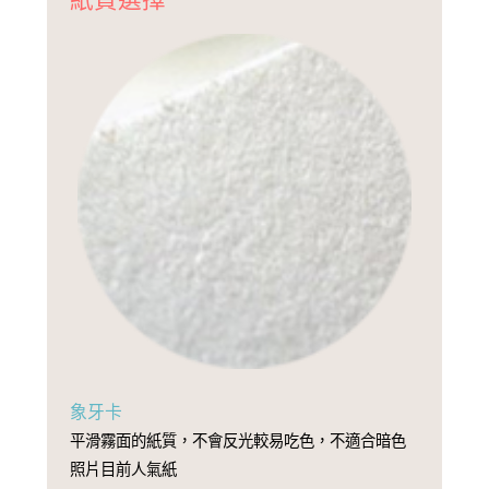
紙質選擇
象牙卡
平滑霧面的紙質，不會反光較易吃色，不適合暗色
照片目前人氣紙