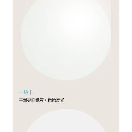
一級卡
平滑亮面紙質，微微反光