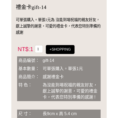
禮金卡gift-14
可單張購入。單張1元為 沒能到場祝福的親友好友，
獻上誠摯的謝意，可愛的禮金卡，代表您特別準備的
感謝
NT$:1
+SHOPPING
商品編號：
gift-14
基本數量：
可單張購入。單張1元
商品簡介：
感謝禮金卡
特 色：
為沒能到場祝福的親友好友，
獻上誠摯的謝意，可愛的禮金
卡，代表您特別準備的感謝 !
尺 寸：
長9cm x 高 5.4 cm