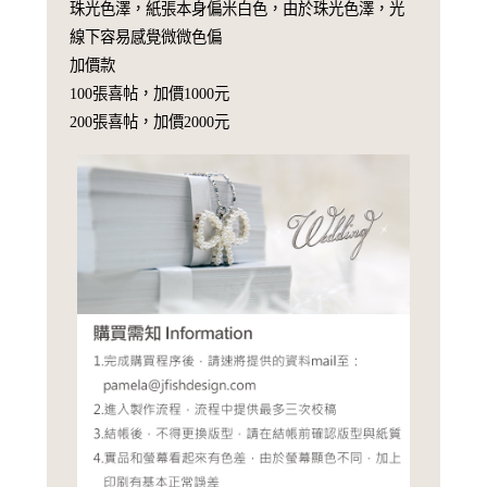
珠光色澤，紙張本身偏米白色，由於珠光色澤，光
線下容易感覺微微色偏
加價款
100張喜帖，加價1000元
200張喜帖，加價2000元