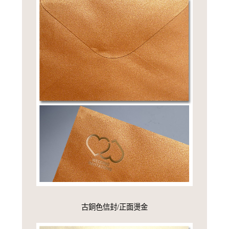
古銅色信封/正面燙金