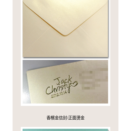
香檳金信封/正面燙金