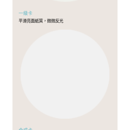
一級卡
平滑亮面紙質，微微反光