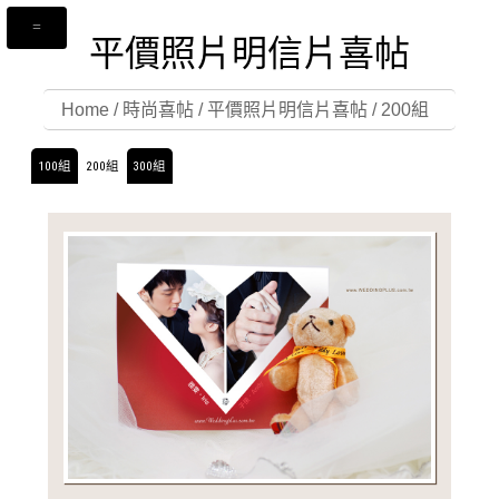
平價照片明信片喜帖
Home
/
時尚喜帖
/
平價照片明信片喜帖
/
200組
100組
200組
300組