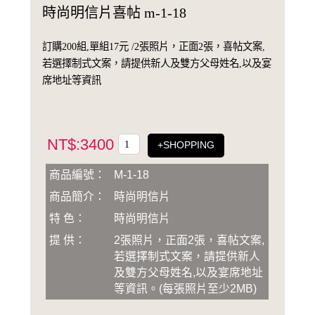
時尚明信片喜帖 m-1-18
訂購200組,單組17元 /2張照片，正面2張，喜帖文案,
若選擇制式文案，請提供新人及雙方父母姓名,以及宴
席地址等資訊
NT$:3400
+SHOPPING
商品編號：
M-1-18
商品簡介：
時尚明信片
特 色：
時尚明信片
提 供：
2張照片，正面2張，喜帖文案,
若選擇制式文案，請提供新人
及雙方父母姓名,以及宴席地址
等資訊
。
(
每張照片至少2MB
)