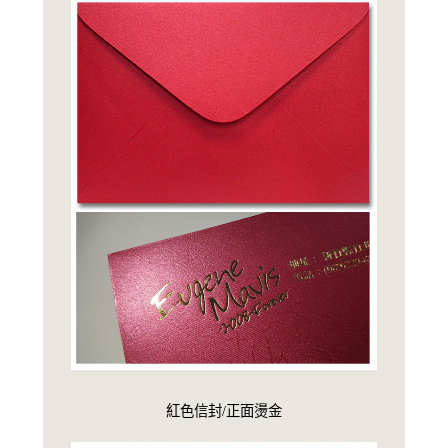
紅色信封/正面燙金