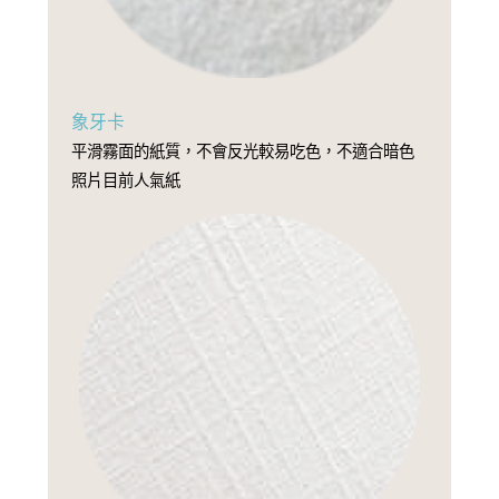
象牙卡
平滑霧面的紙質，不會反光較易吃色，不適合暗色
照片目前人氣紙