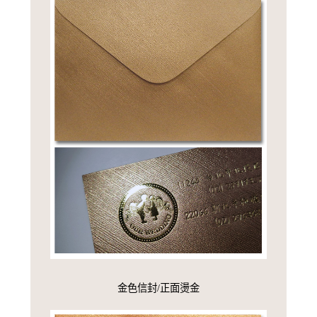
金色信封/正面燙金