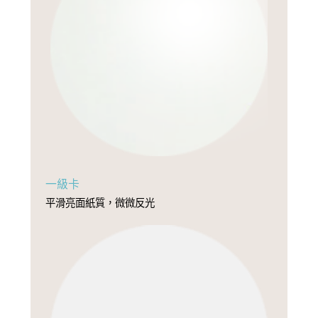
一級卡
平滑亮面紙質，微微反光