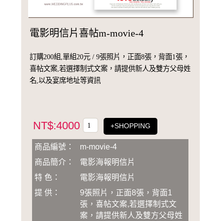
電影明信片喜帖m-movie-4
訂購200組,單組20元 / 9張照片，正面8張，背面1張，
喜帖文案,若選擇制式文案，請提供新人及雙方父母姓
名,以及宴席地址等資訊
NT$:4000
+SHOPPING
商品編號：
m-movie-4
商品簡介：
電影海報明信片
特 色：
電影海報明信片
提 供：
9張照片，正面8張，背面1
張，喜帖文案,若選擇制式文
案，請提供新人及雙方父母姓