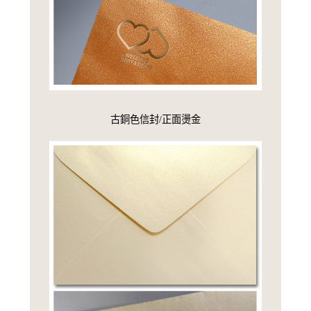
古銅色信封/正面燙金