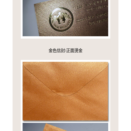
金色信封/正面燙金