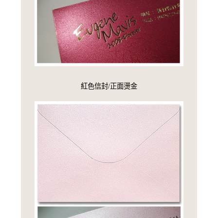
紅色信封/正面燙金