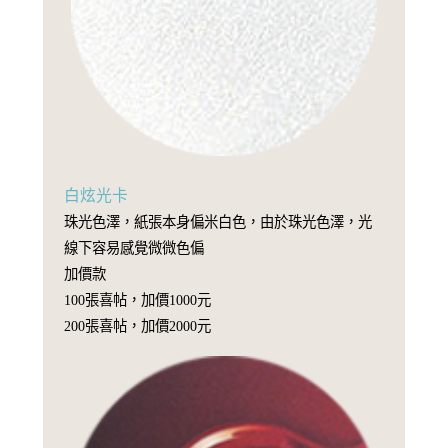
白炫光卡
珠光色澤，紙張本身偏米白色，由於珠光色澤，光
線下容易感覺微微色偏
加價款
100張喜帖，加價1000元
200張喜帖，加價2000元