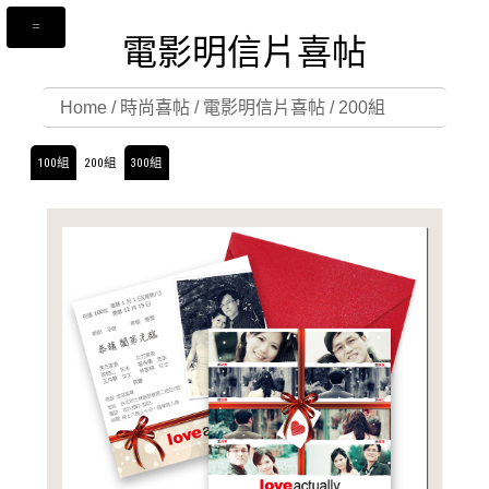
電影明信片喜帖
Home
/
時尚喜帖
/
電影明信片喜帖
/
200組
100組
200組
300組