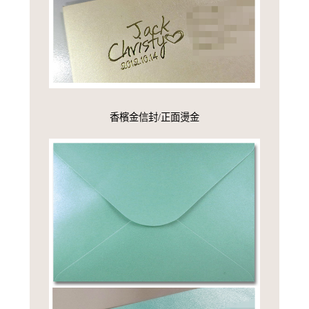
香檳金信封/正面燙金