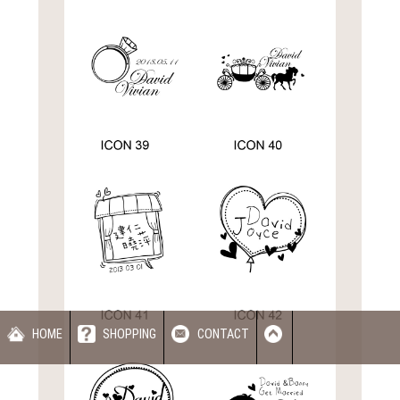
HOME
SHOPPING
CONTACT