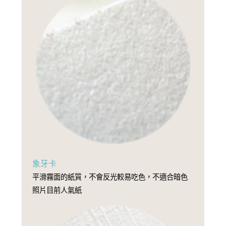
象牙卡
平滑霧面的紙質，不會反光較易吃色，不適合暗色
照片目前人氣紙