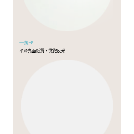
一級卡
平滑亮面紙質，微微反光