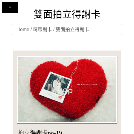
雙面拍立得謝卡
Home
/
精緻謝卡
/
雙面拍立得謝卡
拍立得謝卡po-19