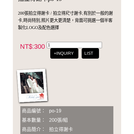
200張拍立得謝卡 / 拍立得尺寸謝卡,有別於一般的謝
卡,時尚特別,照片更大更清楚，背面可挑選一個半客
製化LOGO及配色選擇
NT$:300
+INQUIRY
LIST
商品編號：
po-19
基本數量：
200張/組
商品簡介：
拍立得謝卡