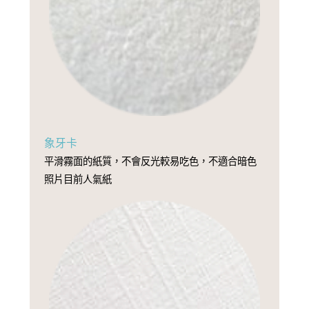
象牙卡
平滑霧面的紙質，不會反光較易吃色，不適合暗色
照片目前人氣紙