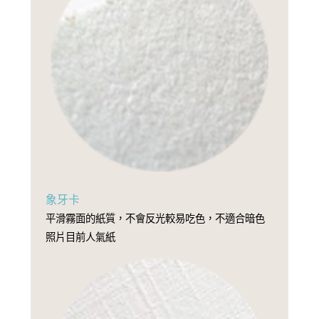
象牙卡
平滑霧面的紙質，不會反光較易吃色，不適合暗色
照片目前人氣紙