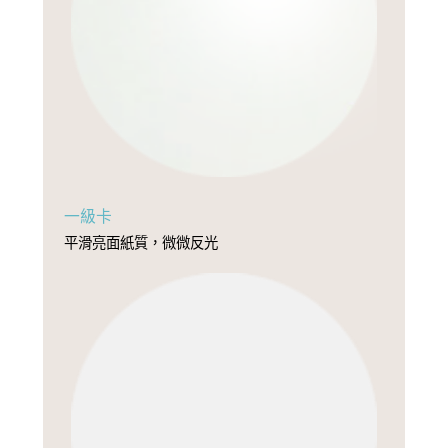
一級卡
平滑亮面紙質，微微反光