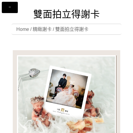
雙面拍立得謝卡
Home
/
精緻謝卡
/
雙面拍立得謝卡