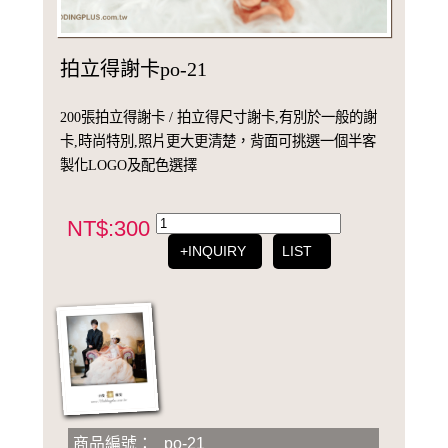
拍立得謝卡po-21
200張拍立得謝卡 / 拍立得尺寸謝卡,有別於一般的謝
卡,時尚特別,照片更大更清楚，背面可挑選一個半客
製化LOGO及配色選擇
NT$:300
+INQUIRY
LIST
商品編號：
po-21