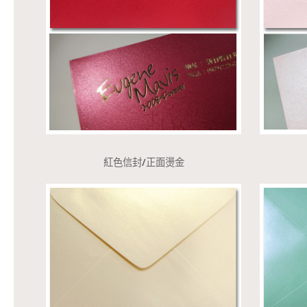
紅色信封/正面燙金