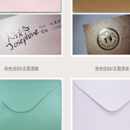
粉色信封/正面燙銀
金色信封/正面燙金