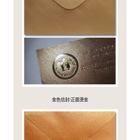
金色信封/正面燙金