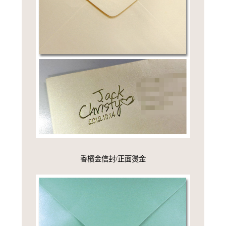
香檳金信封/正面燙金