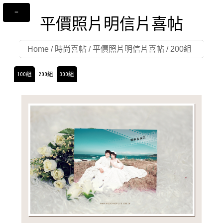
平價照片明信片喜帖
Home
/
時尚喜帖
/
平價照片明信片喜帖
/
200組
100組
200組
300組