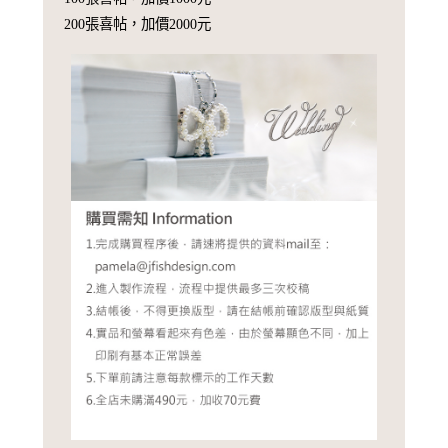
200張喜帖，加價2000元