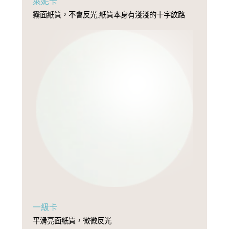
萊妮卡
霧面紙質，不會反光,紙質本身有淺淺的十字紋路
一級卡
平滑亮面紙質，微微反光