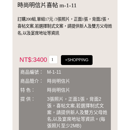
時尚明信片喜帖 m-1-11
訂購200組,單組17元 /3張照片，正面1張，背面2張，
喜帖文案,若選擇制式文案，請提供新人及雙方父母姓
名,以及宴席地址等資訊
NT$:3400
+SHOPPING
商品編號：
M-1-11
商品簡介：
時尚明信片
特 色：
時尚明信片
提 供：
3張照片，正面1張，背面2
張，喜帖文案,若選擇制式文
案，請提供新人及雙方父母姓
名,以及宴席地址等資訊
。
(
每
張照片至少2MB
)