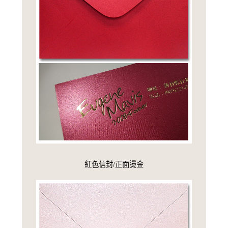
紅色信封/正面燙金