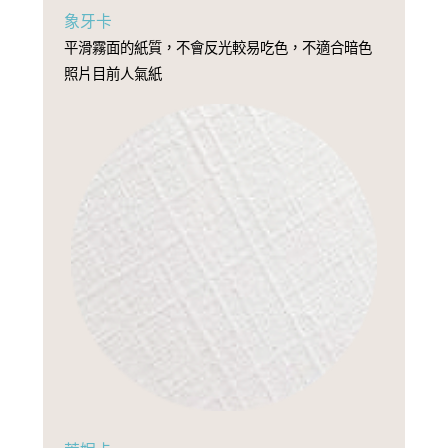
象牙卡
平滑霧面的紙質，不會反光較易吃色，不適合暗色
照片目前人氣紙