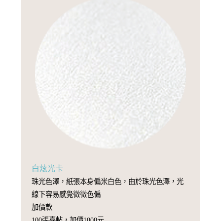
白炫光卡
珠光色澤，紙張本身偏米白色，由於珠光色澤，光
線下容易感覺微微色偏
加價款
100張喜帖，加價1000元