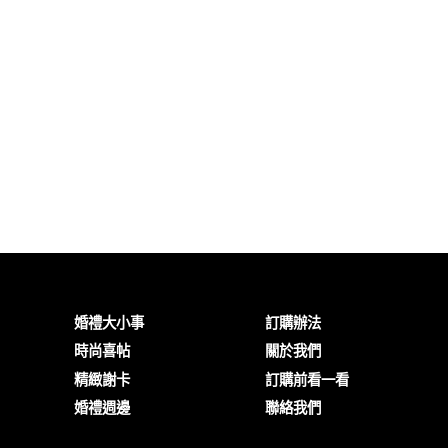
婚禮大小事
訂購辦法
時尚喜帖
關於我們
精緻謝卡
訂購前看一看
婚禮週邊
聯絡我們