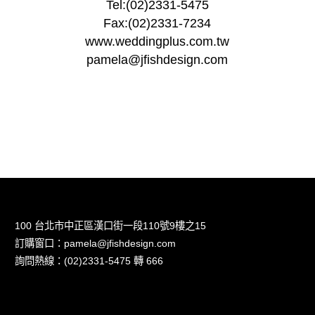
Tel:(02)2331-5475
Fax:(02)2331-7234
www.weddingplus.com.tw
pamela@jfishdesign.com
100 台北市中正區漢口街一段110號9樓之15
訂購窗口：pamela@jfishdesign.com
詢問熱線：(02)2331-5475 轉 666