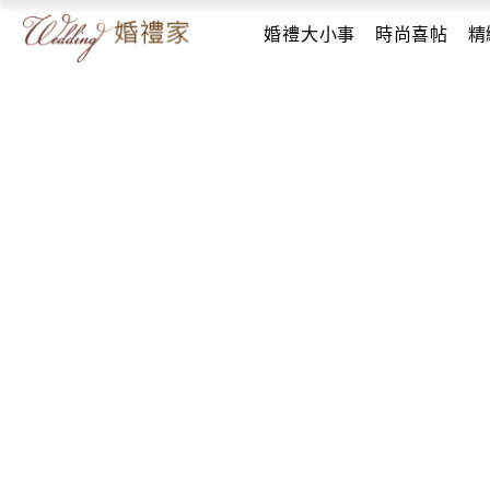
婚禮大小事
時尚喜帖
精