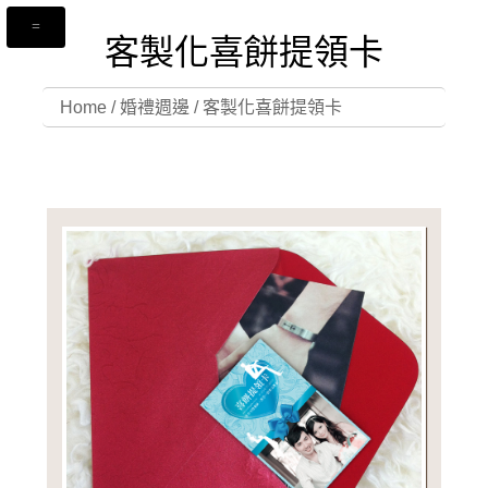
客製化喜餅提領卡
Home
/
婚禮週邊
/
客製化喜餅提領卡