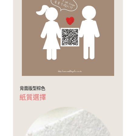
背面版型棕色
紙質選擇