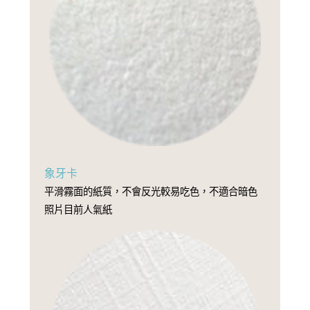
象牙卡
平滑霧面的紙質，不會反光較易吃色，不適合暗色
照片目前人氣紙