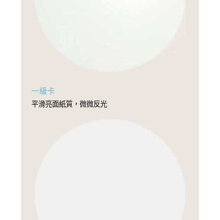
一級卡
平滑亮面紙質，微微反光