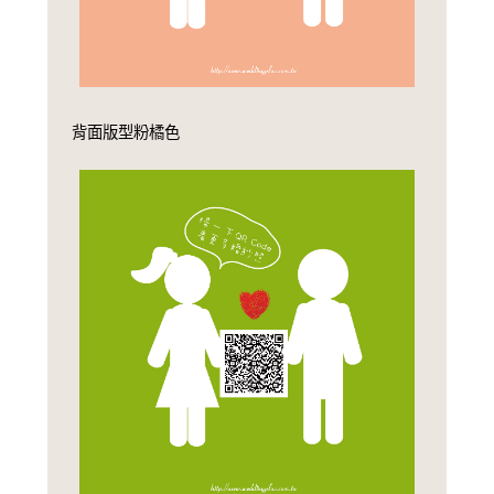
背面版型粉橘色