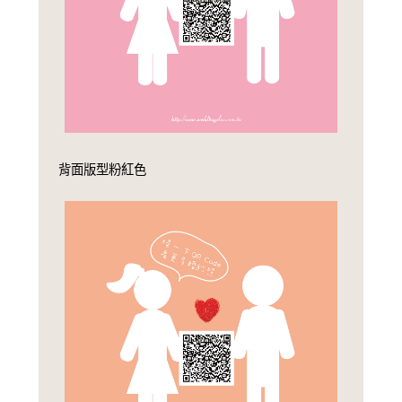
背面版型粉紅色