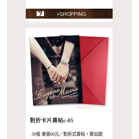
+SHOPPING
對折卡片喜帖c-05
50張 單張60元／對折式喜帖，寄出甜