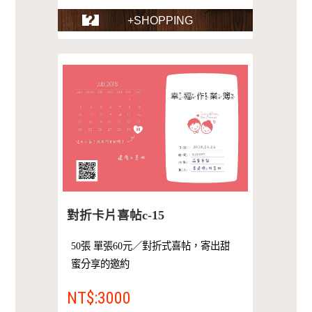
+SHOPPING
對折卡片喜帖c-15
50張 單張60元／對折式喜帖，寄出甜
蜜分享的邀約
NT$:3000