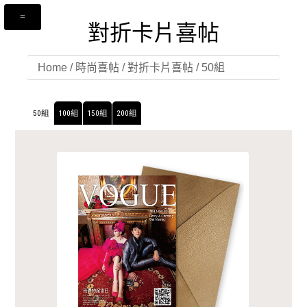
對折卡片喜帖
Home
/
時尚喜帖
/
對折卡片喜帖
/
50組
50組
100組
150組
200組