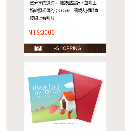
蜜分享的邀約。 雜誌型設計，並附上
婚紗照相簿的QR Code，讓親友掃瞄直
接線上看照片
NT$:3000
+SHOPPING