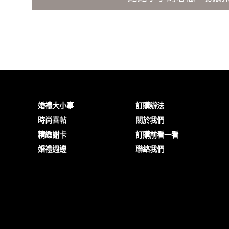
婚禮大小事
訂購辦法
時尚喜帖
關於我們
精緻謝卡
訂購前看一看
婚禮週邊
聯絡我們