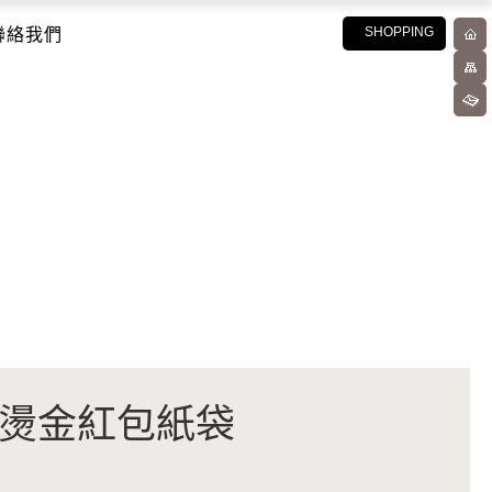
聯絡我們
SHOPPING
創意燙金紅包紙袋