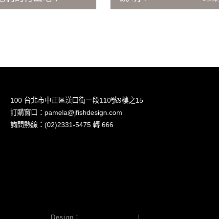
100 台北市中正區漢口街一段110號9樓之15
訂購窗口：pamela@jfishdesign.com
詢問熱線：(02)2331-5475 轉 666
Design：
Jellyfish Digital
|
SEOME