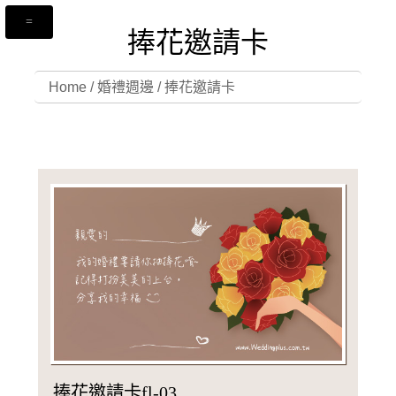
捧花邀請卡
Home
/
婚禮週邊
/
捧花邀請卡
捧花邀請卡fl-03