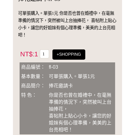
可單張購入。單張1元 你是否也曾在婚禮中，在毫無
準備的情況下，突然被叫上台抽捧花， 喜帖附上貼心
小卡，讓您的好姐妹有個心理準備，美美的上台亮相
吧！
NT$:1
+SHOPPING
商品編號：
fl-03
基本數量：
可單張購入。單張1元
商品簡介：
捧花邀請卡
特 色：
你是否也曾在婚禮中，在毫無
準備的情況下，突然被叫上台
抽捧花，
喜帖附上貼心小卡，讓您的好
姐妹有個心理準備，美美的上
台亮相吧！