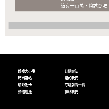
這有一百萬，夠誠意吧
婚禮大小事
訂購辦法
時尚喜帖
關於我們
精緻謝卡
訂購前看一看
婚禮週邊
聯絡我們