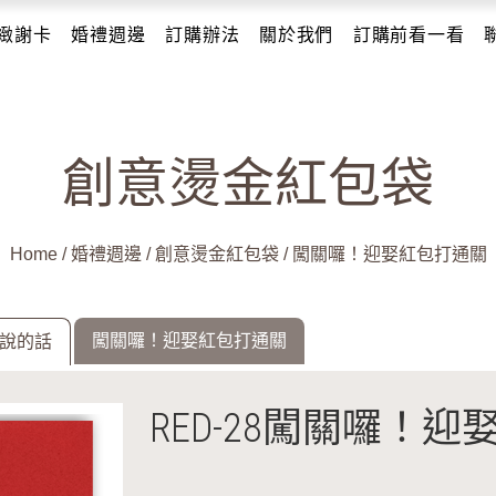
緻謝卡
婚禮週邊
訂購辦法
關於我們
訂購前看一看
創意燙金紅包袋
Home
/
婚禮週邊
/
創意燙金紅包袋
/
闖關囉！迎娶紅包打通關
闖關囉！迎娶紅包打通關
人說的話
RED-28闖關囉！