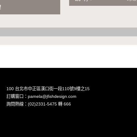
！
100 台北市中正區漢口街一段110號9樓之15
訂購窗口：pamela@jfishdesign.com
詢問熱線：(02)2331-5475 轉 666