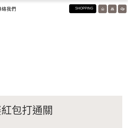
聯絡我們
SHOPPING
迎娶紅包打通關