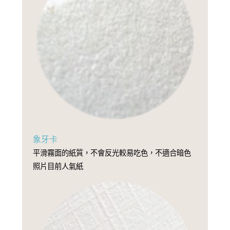
象牙卡
平滑霧面的紙質，不會反光較易吃色，不適合暗色
照片目前人氣紙