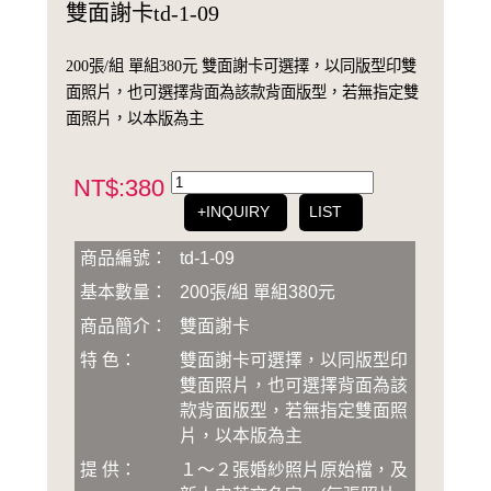
雙面謝卡td-1-09
200張/組 單組380元 雙面謝卡可選擇，以同版型印雙
面照片，也可選擇背面為該款背面版型，若無指定雙
面照片，以本版為主
NT$:380
+INQUIRY
LIST
商品編號：
td-1-09
基本數量：
200張/組 單組380 元
商品簡介：
雙面謝卡
特 色：
雙面謝卡可選擇，以同版型印
雙面照片，也可選擇背面為該
款背面版型，若無指定雙面照
片，以本版為主
提 供：
１～２張婚紗照片原始檔，及