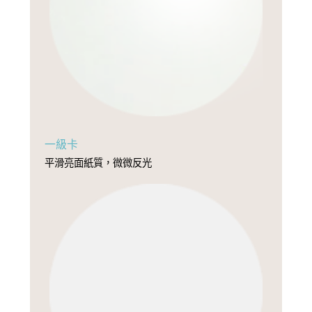
一級卡
平滑亮面紙質，微微反光