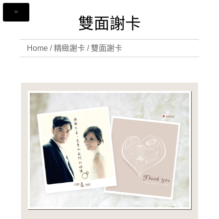
雙面謝卡
Home
/
精緻謝卡
/
雙面謝卡