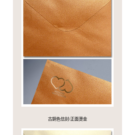
古銅色信封/正面燙金