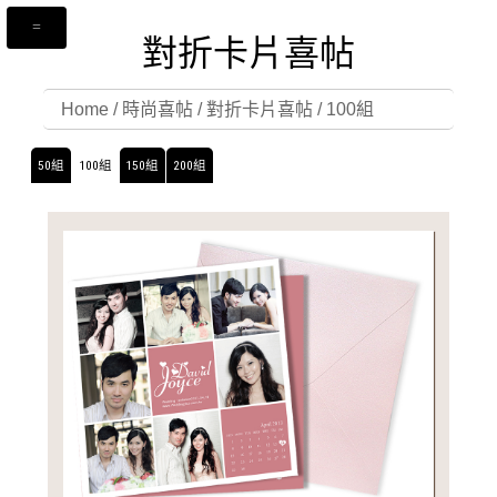
對折卡片喜帖
Home
/
時尚喜帖
/
對折卡片喜帖
/
100組
50組
100組
150組
200組