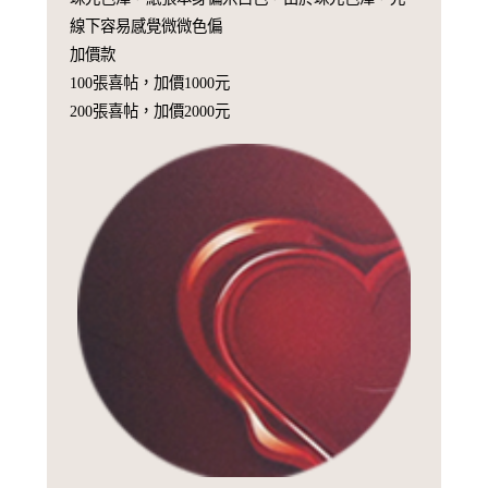
線下容易感覺微微色偏
加價款
100張喜帖，加價1000元
200張喜帖，加價2000元