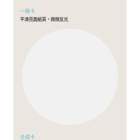
一級卡
平滑亮面紙質，微微反光
合成卡