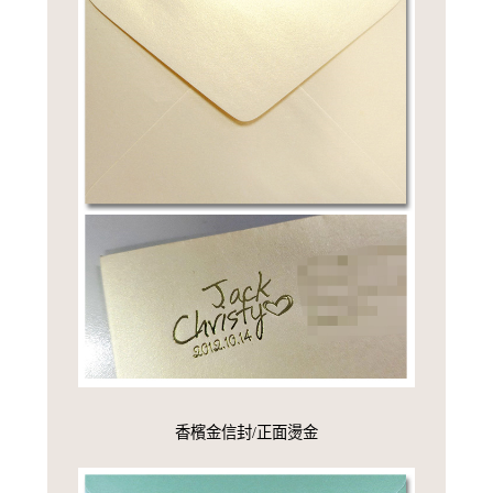
香檳金信封/正面燙金