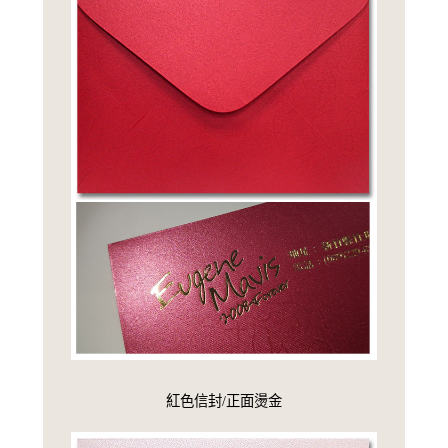
紅色信封/正面燙金