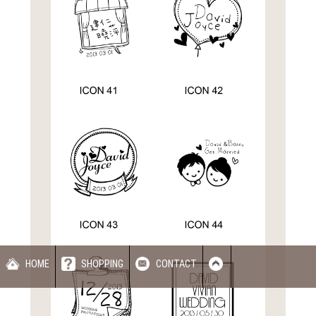
HOME
SHOPPING
CONTACT