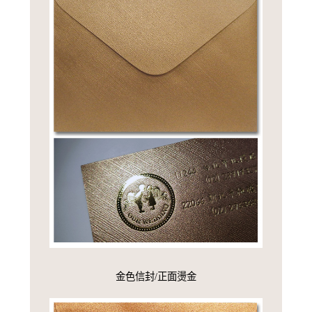
金色信封/正面燙金