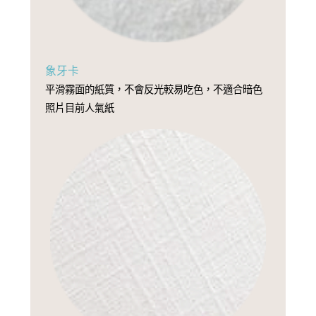
象牙卡
平滑霧面的紙質，不會反光較易吃色，不適合暗色
照片目前人氣紙