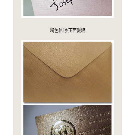
粉色信封/正面燙銀