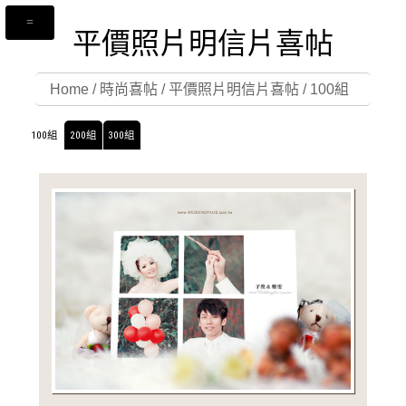
平價照片明信片喜帖
Home
/
時尚喜帖
/
平價照片明信片喜帖
/
100組
100組
200組
300組