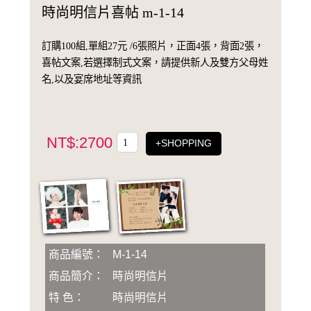
時尚明信片喜帖 m-1-14
訂購100組,單組27元 /6張照片，正面4張，背面2張，
喜帖文案,若選擇制式文案，請提供新人及雙方父母姓
名,以及宴席地址等資訊
NT$:2700
+SHOPPING
商品編號：
M-1-14
商品簡介：
時尚明信片
特 色：
時尚明信片