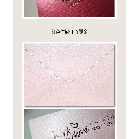
紅色信封/正面燙金