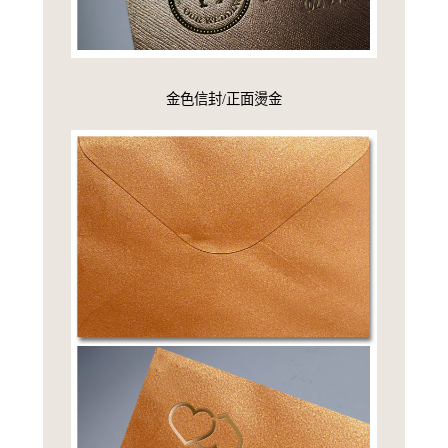
金色信封/正面燙金