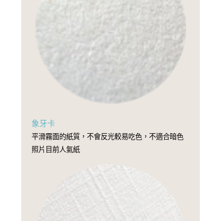
象牙卡
平滑霧面的紙質，不會反光較易吃色，不適合暗色
照片目前人氣紙