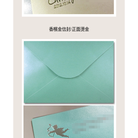
香檳金信封/正面燙金