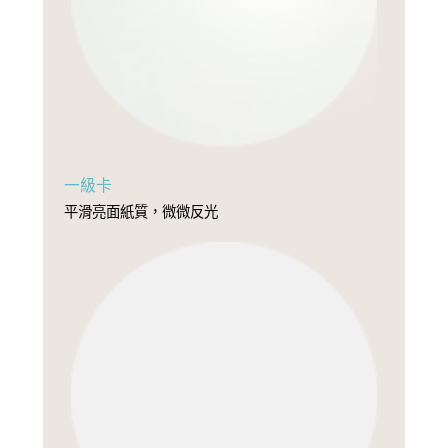
一級卡
平滑亮面紙質，微微反光