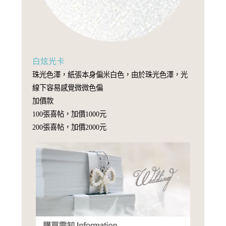
白炫光卡
珠光色澤，紙張本身偏米白色，由於珠光色澤，光
線下容易感覺微微色偏
加價款
100張喜帖，加價1000元
200張喜帖，加價2000元