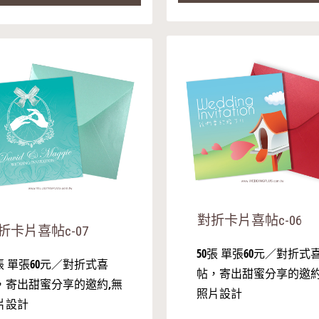
對折卡片喜帖c-06
折卡片喜帖c-07
50張 單張60元／對折式
0張 單張60元／對折式喜
帖，寄出甜蜜分享的邀約
，寄出甜蜜分享的邀約,無
照片設計
片設計