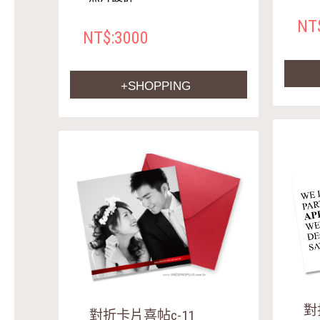
NT
NT$:3000
+SHOPPING
對
對折卡片喜帖c-11