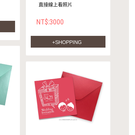
直接線上看照片
NT$:3000
+SHOPPING