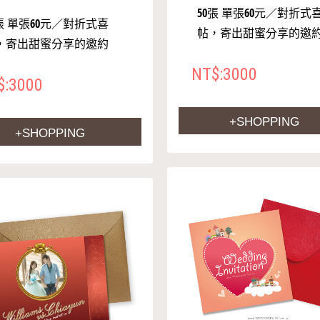
50張 單張60元／對折式
0張 單張60元／對折式喜
帖，寄出甜蜜分享的邀
，寄出甜蜜分享的邀約
NT$:3000
$:3000
+SHOPPING
+SHOPPING