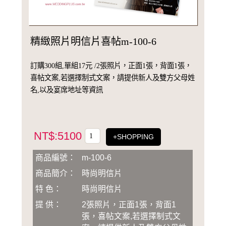
精緻照片明信片喜帖m-100-6
訂購300組,單組17元 /2張照片，正面1張，背面1張，
喜帖文案,若選擇制式文案，請提供新人及雙方父母姓
名,以及宴席地址等資訊
NT$:5100
+SHOPPING
商品編號：
m-100-6
商品簡介：
時尚明信片
特 色：
時尚明信片
提 供：
2張照片，正面1張，背面1
張，喜帖文案,若選擇制式文