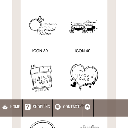
HOME
SHOPPING
CONTACT