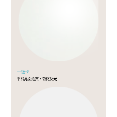
一級卡
平滑亮面紙質，微微反光