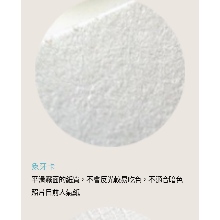
象牙卡
平滑霧面的紙質，不會反光較易吃色，不適合暗色
照片目前人氣紙