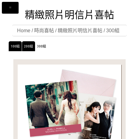
精緻照片明信片喜帖
Home
/
時尚喜帖
/
精緻照片明信片喜帖
/
300組
100組
200組
300組