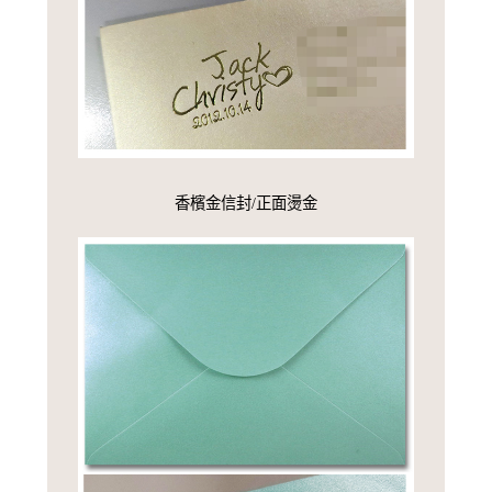
香檳金信封/正面燙金