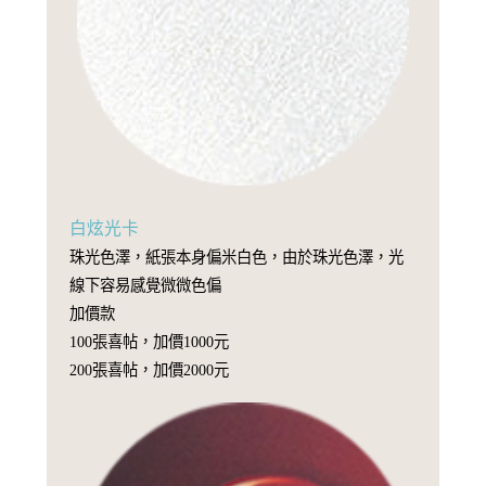
白炫光卡
珠光色澤，紙張本身偏米白色，由於珠光色澤，光
線下容易感覺微微色偏
加價款
100張喜帖，加價1000元
200張喜帖，加價2000元