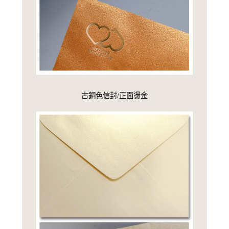
古銅色信封/正面燙金