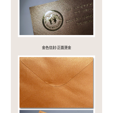
金色信封/正面燙金