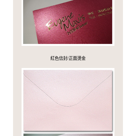
紅色信封/正面燙金