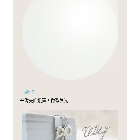
一級卡
平滑亮面紙質，微微反光