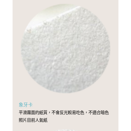
象牙卡
平滑霧面的紙質，不會反光較易吃色，不適合暗色
照片目前人氣紙