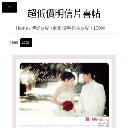
超低價明信片喜帖
Home
/
時尚喜帖
/
超低價明信片喜帖
/
100組
100組
200組