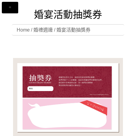
婚宴活動抽獎券
Home
/
婚禮週邊
/
婚宴活動抽獎券