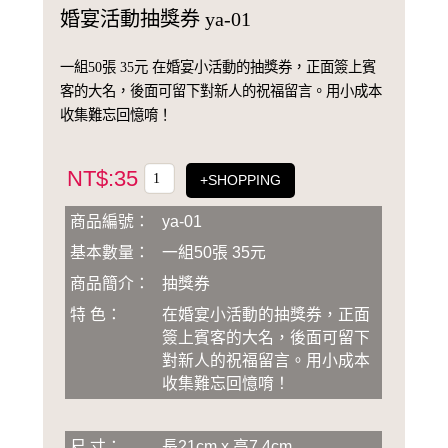
婚宴活動抽獎券 ya-01
一組50張 35元 在婚宴小活動的抽獎券，正面簽上賓
客的大名，後面可留下對新人的祝福留言。用小成本
收集難忘回憶唷！
NT$:35
+SHOPPING
商品編號：
ya-01
基本數量：
一組50張 35元
商品簡介：
抽獎券
特 色：
在婚宴小活動的抽獎券，正面
簽上賓客的大名，後面可留下
對新人的祝福留言。用小成本
收集難忘回憶唷！
尺 寸：
長21cm x 高7.4cm