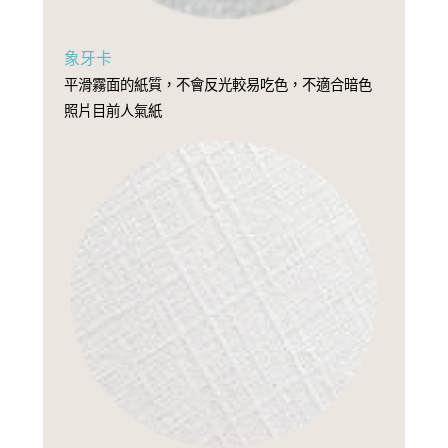
象牙卡
平滑霧面的紙質，不會反光較易吃色，不適合暗色
照片目前人氣紙