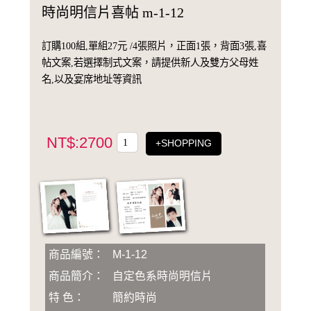
時尚明信片喜帖 m-1-12
訂購100組,單組27元 /4張照片，正面1張，背面3張,喜
帖文案,若選擇制式文案，請提供新人及雙方父母姓
名,以及宴席地址等資訊
NT$:2700
+SHOPPING
商品編號：
M-1-12
商品簡介：
自定色系時尚明信片
特 色：
簡約時尚