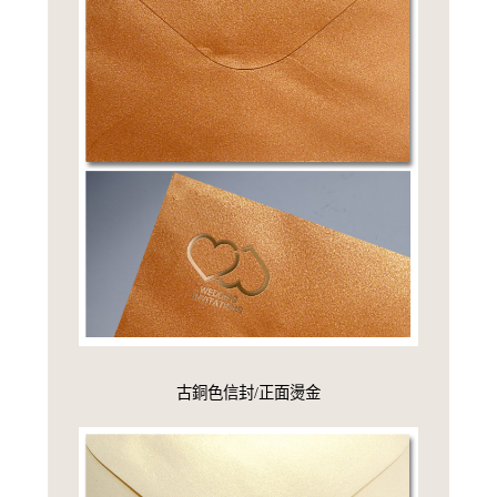
古銅色信封/正面燙金