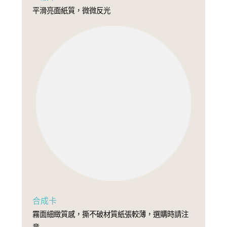
平滑亮面紙質，微微反光
合成卡
霧面細緻質感，撕不破材質紙張較薄，選購時請注