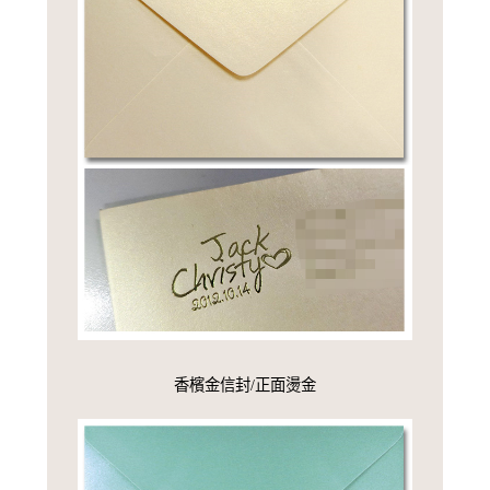
香檳金信封/正面燙金