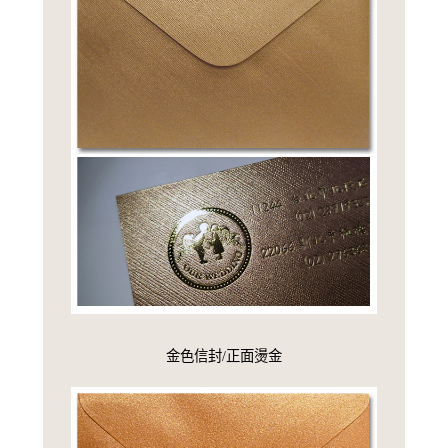
金色信封/正面燙金