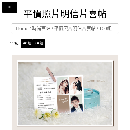
平價照片明信片喜帖
Home
/
時尚喜帖
/
平價照片明信片喜帖
/
100組
100組
200組
300組