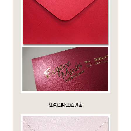
紅色信封/正面燙金