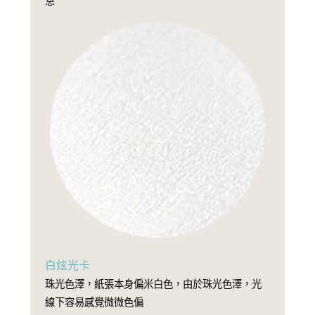
意
白炫光卡
珠光色澤，紙張本身偏米白色，由於珠光色澤，光
線下容易感覺微微色偏