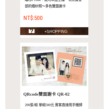
部的婚紗照～多色雙面謝卡
NT$:500
+SHOPPING
QRcode雙面謝卡 QR-02
200張/組 單組500元 賓客直接用手機掃