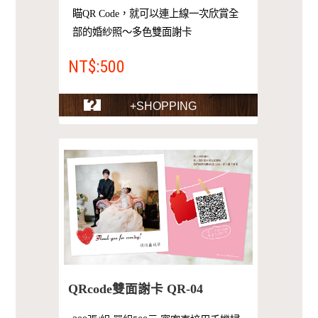
瞄QR Code，就可以連上線一次欣賞全
部的婚紗照～多色雙面謝卡
NT$:500
+SHOPPING
QRcode雙面謝卡 QR-04