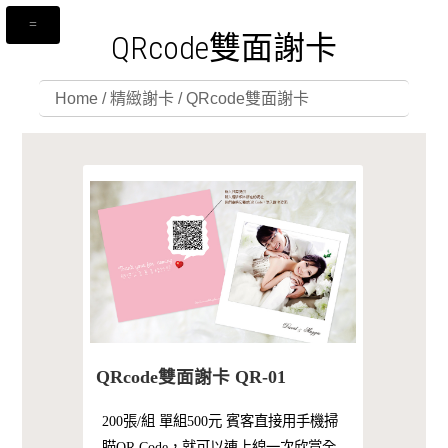
QRcode雙面謝卡
Home
/
精緻謝卡
/
QRcode雙面謝卡
QRcode雙面謝卡 QR-01
200張/組 單組500元 賓客直接用手機掃
瞄QR Code，就可以連上線一次欣賞全