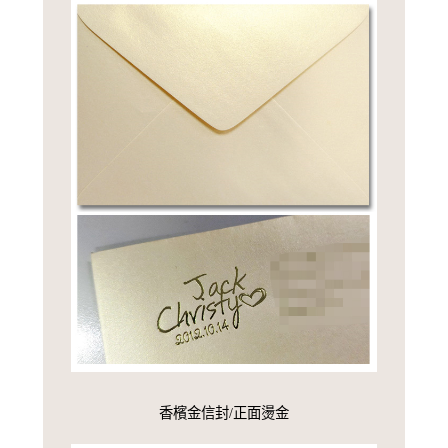
香檳金信封/正面燙金