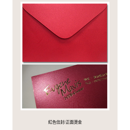
紅色信封/正面燙金