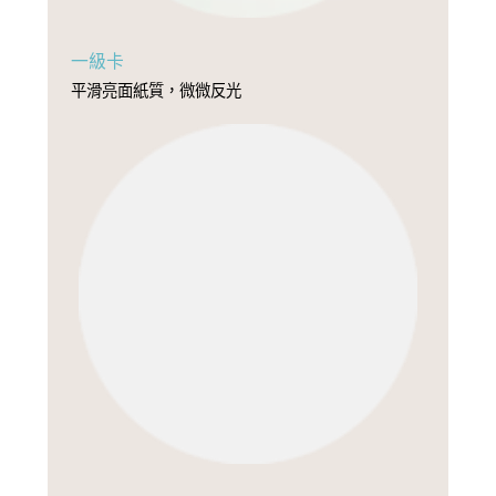
一級卡
平滑亮面紙質，微微反光