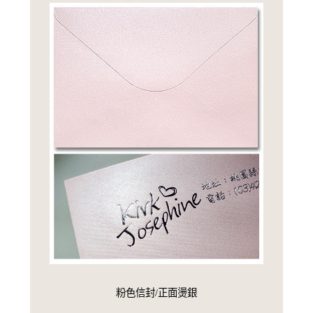
粉色信封/正面燙銀