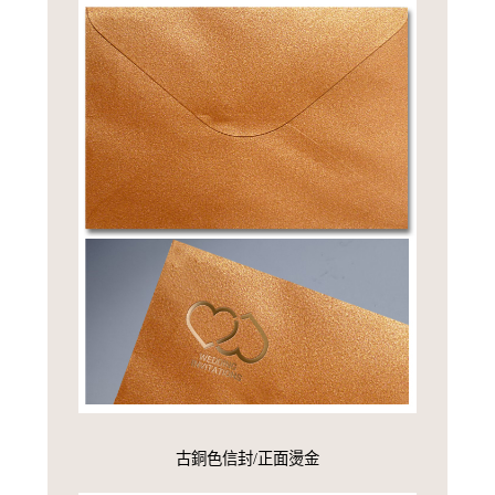
古銅色信封/正面燙金