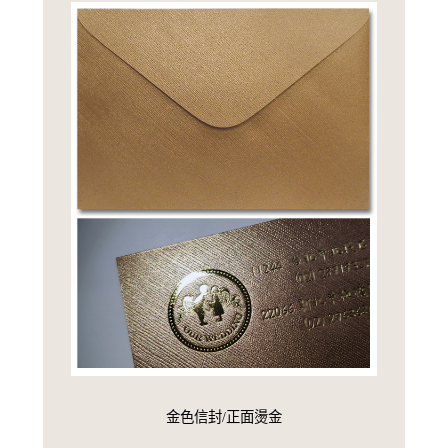
金色信封/正面燙金