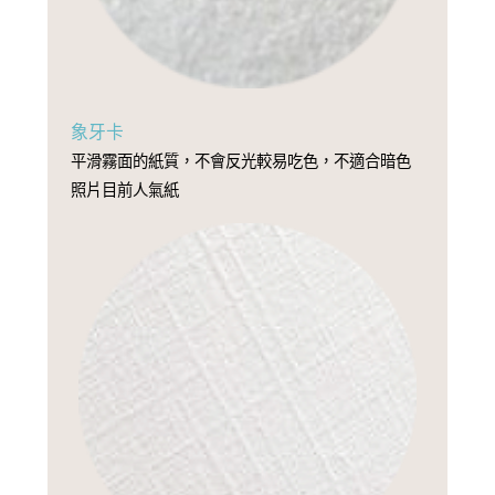
象牙卡
平滑霧面的紙質，不會反光較易吃色，不適合暗色
照片目前人氣紙