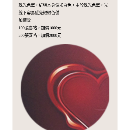
珠光色澤，紙張本身偏米白色，由於珠光色澤，光
線下容易感覺微微色偏
加價款
100張喜帖，加價1000元
200張喜帖，加價2000元