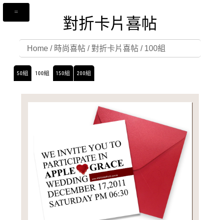
對折卡片喜帖
Home
/
時尚喜帖
/
對折卡片喜帖
/
100組
50組
100組
150組
200組