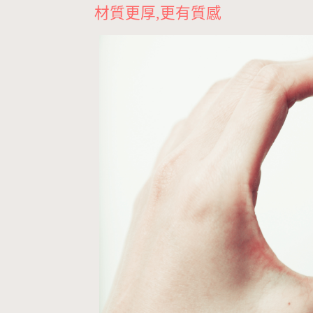
材質更厚,更有質感