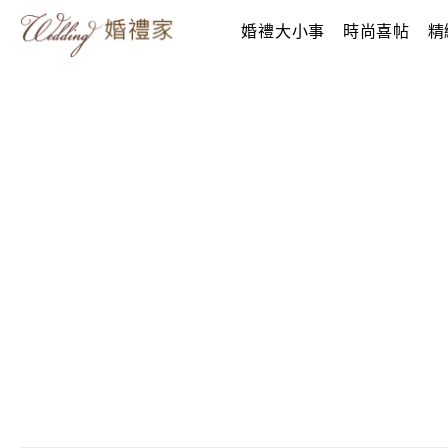
婚禮大小事
時尚喜帖
精