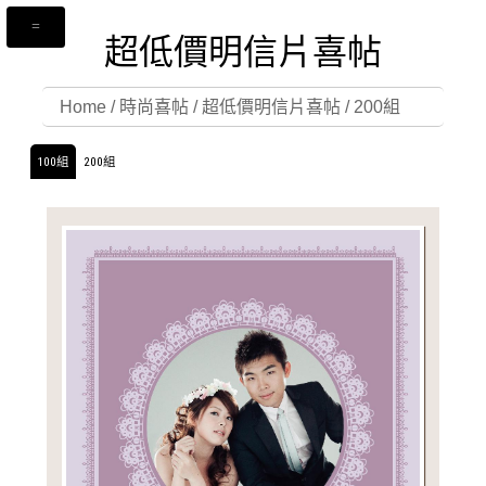
超低價明信片喜帖
Home
/
時尚喜帖
/
超低價明信片喜帖
/
200組
100組
200組