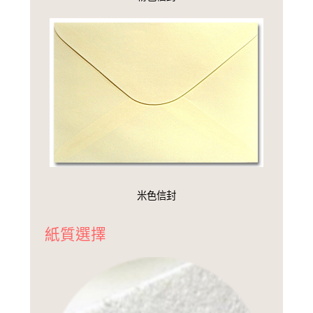
米色信封
紙質選擇