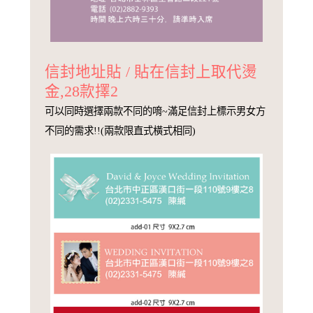
信封地址貼 / 貼在信封上取代燙
金,28款擇2
可以同時選擇兩款不同的唷~滿足信封上標示男女方
不同的需求!!(兩款限直式橫式相同)