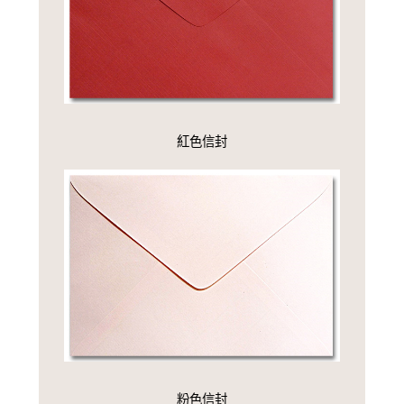
紅色信封
粉色信封