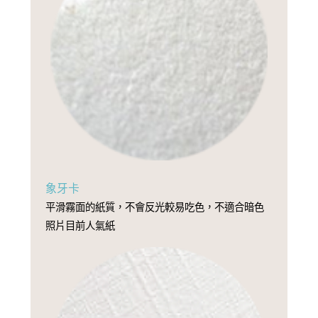
象牙卡
平滑霧面的紙質，不會反光較易吃色，不適合暗色
照片目前人氣紙