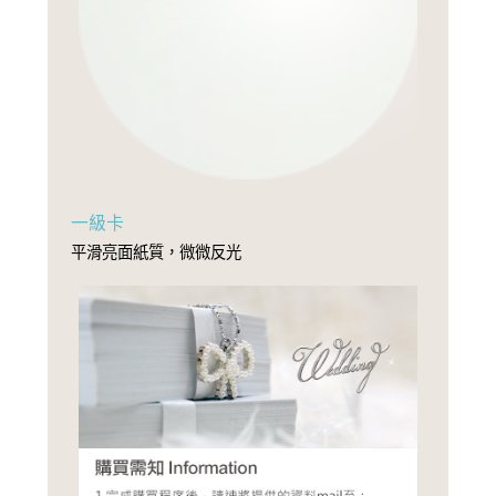
一級卡
平滑亮面紙質，微微反光