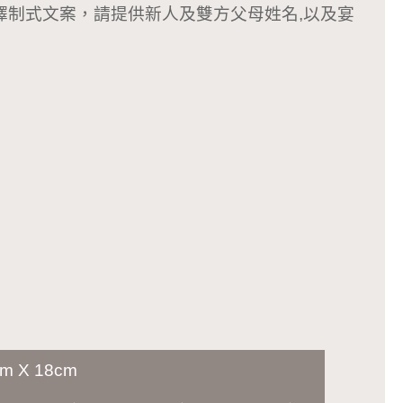
若選擇制式文案，請提供新人及雙方父母姓名,以及宴
m X 18cm