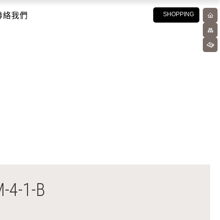
聯絡我們
SHOPPING
-1-B