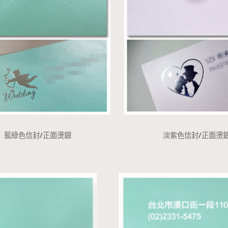
藍綠色信封/正面燙銀
淡紫色信封/正面燙