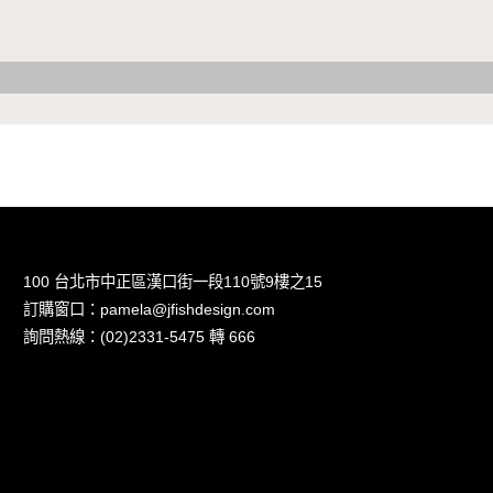
100 台北市中正區漢口街一段110號9樓之15
訂購窗口：pamela@jfishdesign.com
詢問熱線：(02)2331-5475 轉 666