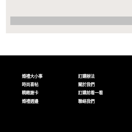
婚禮大小事
訂購辦法
時尚喜帖
關於我們
精緻謝卡
訂購前看一看
婚禮週邊
聯絡我們