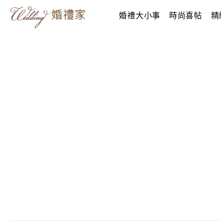
婚禮大小事
時尚喜帖
精